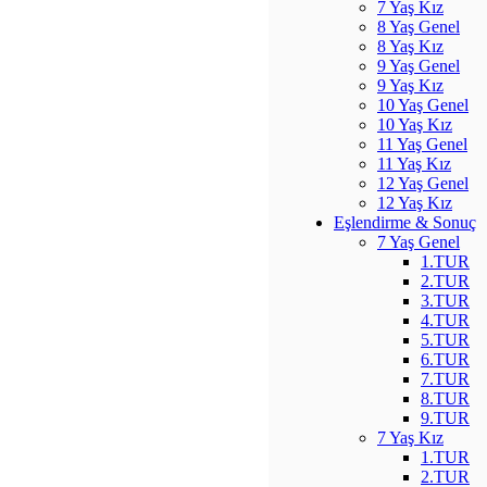
7 Yaş Kız
8 Yaş Genel
8 Yaş Kız
9 Yaş Genel
9 Yaş Kız
10 Yaş Genel
10 Yaş Kız
11 Yaş Genel
11 Yaş Kız
12 Yaş Genel
12 Yaş Kız
Eşlendirme & Sonuç
7 Yaş Genel
1.TUR
2.TUR
3.TUR
4.TUR
5.TUR
6.TUR
7.TUR
8.TUR
9.TUR
7 Yaş Kız
1.TUR
2.TUR