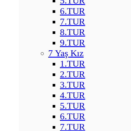
5.TUR
6.TUR
7.TUR
8.TUR
9.TUR
7 Yaş Kız
1.TUR
2.TUR
3.TUR
4.TUR
5.TUR
6.TUR
7.TUR