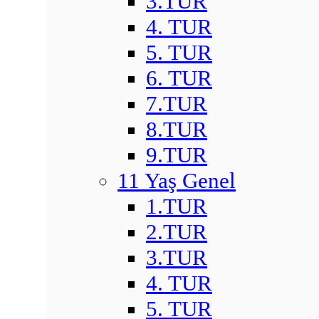
3.TUR
4. TUR
5. TUR
6. TUR
7.TUR
8.TUR
9.TUR
11 Yaş Genel
1.TUR
2.TUR
3.TUR
4. TUR
5. TUR