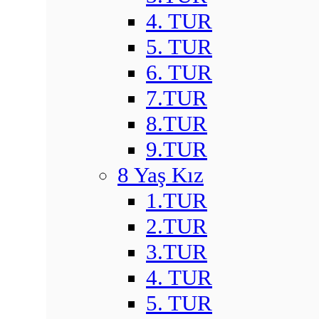
4. TUR
5. TUR
6. TUR
7.TUR
8.TUR
9.TUR
8 Yaş Kız
1.TUR
2.TUR
3.TUR
4. TUR
5. TUR