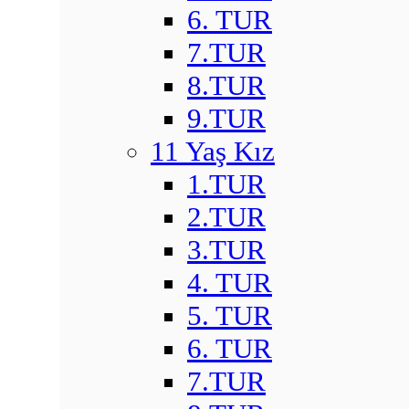
6. TUR
7.TUR
8.TUR
9.TUR
11 Yaş Kız
1.TUR
2.TUR
3.TUR
4. TUR
5. TUR
6. TUR
7.TUR