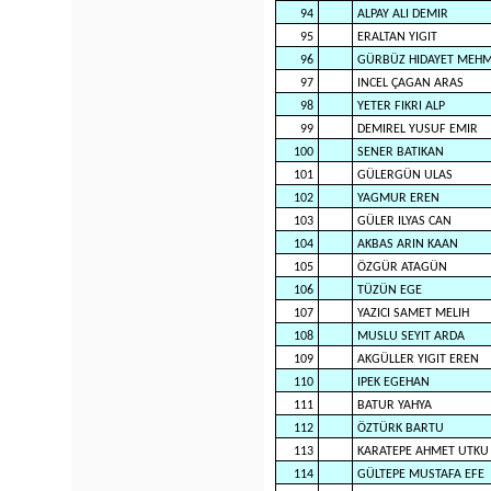
94
ALPAY ALI DEMIR
95
ERALTAN YIGIT
96
GÜRBÜZ HIDAYET MEH
97
INCEL ÇAGAN ARAS
98
YETER FIKRI ALP
99
DEMIREL YUSUF EMIR
100
SENER BATIKAN
101
GÜLERGÜN ULAS
102
YAGMUR EREN
103
GÜLER ILYAS CAN
104
AKBAS ARIN KAAN
105
ÖZGÜR ATAGÜN
106
TÜZÜN EGE
107
YAZICI SAMET MELIH
108
MUSLU SEYIT ARDA
109
AKGÜLLER YIGIT EREN
110
IPEK EGEHAN
111
BATUR YAHYA
112
ÖZTÜRK BARTU
113
KARATEPE AHMET UTKU
114
GÜLTEPE MUSTAFA EFE