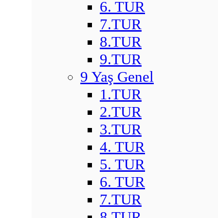
6. TUR
7.TUR
8.TUR
9.TUR
9 Yaş Genel
1.TUR
2.TUR
3.TUR
4. TUR
5. TUR
6. TUR
7.TUR
8.TUR