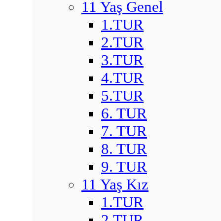
11 Yaş Genel
1.TUR
2.TUR
3.TUR
4.TUR
5.TUR
6. TUR
7. TUR
8. TUR
9. TUR
11 Yaş Kız
1.TUR
2.TUR