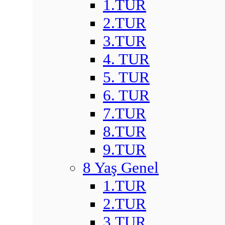
1.TUR
2.TUR
3.TUR
4. TUR
5. TUR
6. TUR
7.TUR
8.TUR
9.TUR
8 Yaş Genel
1.TUR
2.TUR
3.TUR