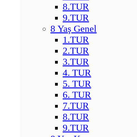
8.TUR
9.TUR
8 Yaş Genel
1.TUR
2.TUR
3.TUR
4. TUR
5. TUR
6. TUR
7.TUR
8.TUR
9.TUR