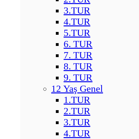
3.TUR
4.TUR
5.TUR
6. TUR
7. TUR
8. TUR
9. TUR
12 Yaş Genel
1.TUR
2.TUR
3.TUR
4.TUR