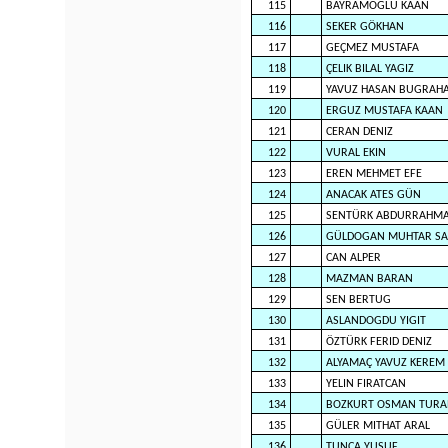
115
BAYRAMOGLU KAAN
116
SEKER GÖKHAN
117
GEÇMEZ MUSTAFA
118
ÇELIK BILAL YAGIZ
119
YAVUZ HASAN BUGRAH
120
ERGUZ MUSTAFA KAAN
121
CERAN DENIZ
122
VURAL EKIN
123
EREN MEHMET EFE
124
ANACAK ATES GÜN
125
SENTÜRK ABDURRAHM
126
GÜLDOGAN MUHTAR SA
127
CAN ALPER
128
MAZMAN BARAN
129
SEN BERTUG
130
ASLANDOGDU YIGIT
131
ÖZTÜRK FERID DENIZ
132
ALYAMAÇ YAVUZ KEREM
133
YELIN FIRATCAN
134
BOZKURT OSMAN TUR
135
GÜLER MITHAT ARAL
136
TUNCA YUSUF