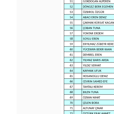
51
GÖKDOGAN ALPEREN
52
DÖNGEZ BERK EGEMEN
53
ÖZBIROL ÖZGÜR
54
ABACI EREN DENIZ
55
ÇAKMAK KÜRSAT KAGA
56
ÇOBAN TUNA
57
YONTAR ERDEM
58
SOYLU EREN
59
ERYILMAZ ZÜBEYR KER
60
YÜCEKAYA BEKIR KAAN
61
DEMIREL EREN
62
YILMAZ BARIS ARDA
63
YILDIZ SERHAT
64
KAYMAK UFUK
65
HOSANOGLU DENIZ
66
CEVRIN SAMED EFE
67
TAHTALI KEREM
68
BILEN TUNA
69
ÖZKAN NIHAT
70
ÇELEN BORA
71
ALTUNAY ÇINAR
72
ÖZTÜRK ERAY AHMET