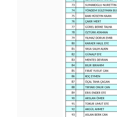
73
SUMAKOGLU NURETTIN
74
YÖNDEM SÜLEYMAN BU
75
BAKI HÜSEYIN KAAN
76
ÇAKIR MERT
77
GÜREL BERKE TALHA
78
ÖZTÜRK ATAMAN
79
YILMAZ DORUK EMIR
80
KARAER HALIL EFE
81
YASA SALIH ALKIN
82
GÜNALP EFE
83
MENTES DEVRAN
84
BILIR IBRAHIM
85
FIRAT YUSUF CAN
86
KOÇ EYMEN
87
ÖÇAL TAHA ÇAGAN
88
TIRYAKI ONUR CAN
89
ERIS ENDER EFE
90
ARSLAN ÖMER
91
TOKUR UMUT EFE
92
AKGÜL AHMET
93
ASLAN BERK CAN