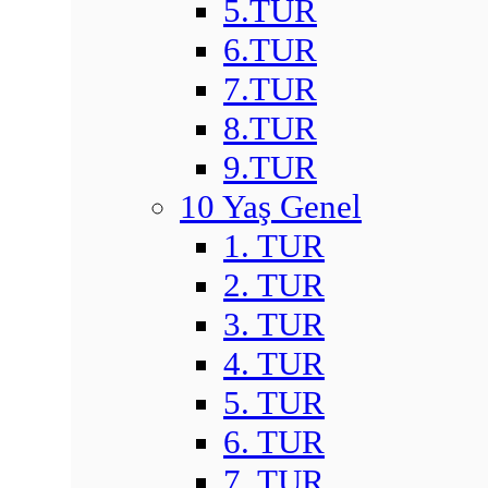
5.TUR
6.TUR
7.TUR
8.TUR
9.TUR
10 Yaş Genel
1. TUR
2. TUR
3. TUR
4. TUR
5. TUR
6. TUR
7. TUR