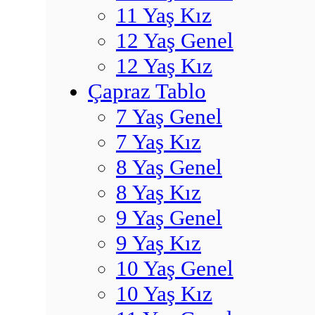
11 Yaş Kız
12 Yaş Genel
12 Yaş Kız
Çapraz Tablo
7 Yaş Genel
7 Yaş Kız
8 Yaş Genel
8 Yaş Kız
9 Yaş Genel
9 Yaş Kız
10 Yaş Genel
10 Yaş Kız