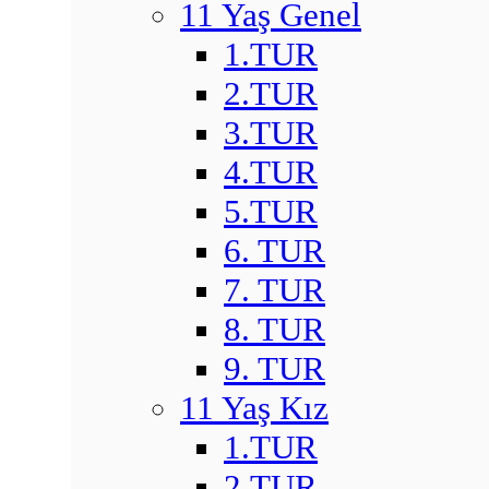
11 Yaş Genel
1.TUR
2.TUR
3.TUR
4.TUR
5.TUR
6. TUR
7. TUR
8. TUR
9. TUR
11 Yaş Kız
1.TUR
2.TUR