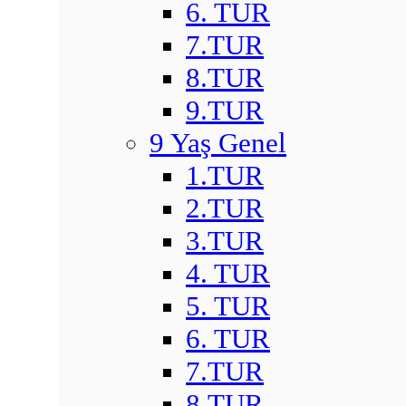
6. TUR
7.TUR
8.TUR
9.TUR
9 Yaş Genel
1.TUR
2.TUR
3.TUR
4. TUR
5. TUR
6. TUR
7.TUR
8.TUR