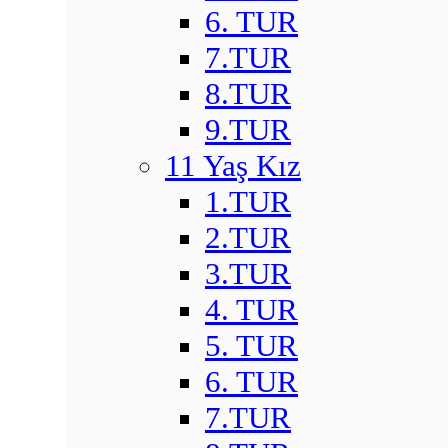
6. TUR
7.TUR
8.TUR
9.TUR
11 Yaş Kız
1.TUR
2.TUR
3.TUR
4. TUR
5. TUR
6. TUR
7.TUR