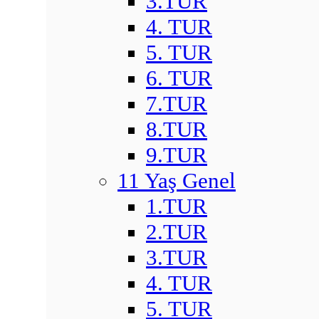
3.TUR
4. TUR
5. TUR
6. TUR
7.TUR
8.TUR
9.TUR
11 Yaş Genel
1.TUR
2.TUR
3.TUR
4. TUR
5. TUR