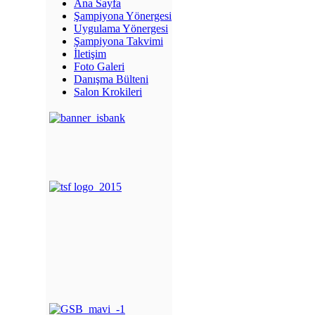
Ana Sayfa
Şampiyona Yönergesi
Uygulama Yönergesi
Şampiyona Takvimi
İletişim
Foto Galeri
Danışma Bülteni
Salon Krokileri