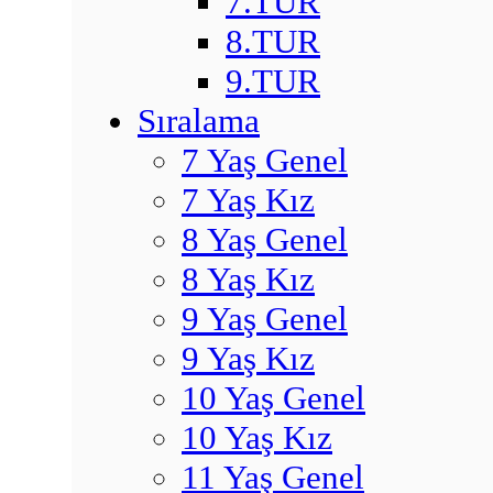
7.TUR
8.TUR
9.TUR
Sıralama
7 Yaş Genel
7 Yaş Kız
8 Yaş Genel
8 Yaş Kız
9 Yaş Genel
9 Yaş Kız
10 Yaş Genel
10 Yaş Kız
11 Yaş Genel