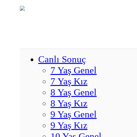
Canlı Sonuç
7 Yaş Genel
7 Yaş Kız
8 Yaş Genel
8 Yaş Kız
9 Yaş Genel
9 Yaş Kız
10 Yaş Genel