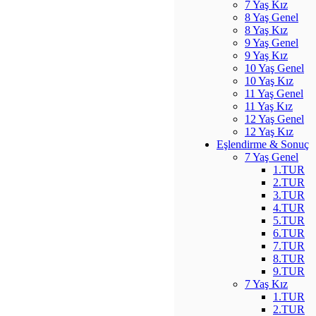
7 Yaş Kız
8 Yaş Genel
8 Yaş Kız
9 Yaş Genel
9 Yaş Kız
10 Yaş Genel
10 Yaş Kız
11 Yaş Genel
11 Yaş Kız
12 Yaş Genel
12 Yaş Kız
Eşlendirme & Sonuç
7 Yaş Genel
1.TUR
2.TUR
3.TUR
4.TUR
5.TUR
6.TUR
7.TUR
8.TUR
9.TUR
7 Yaş Kız
1.TUR
2.TUR