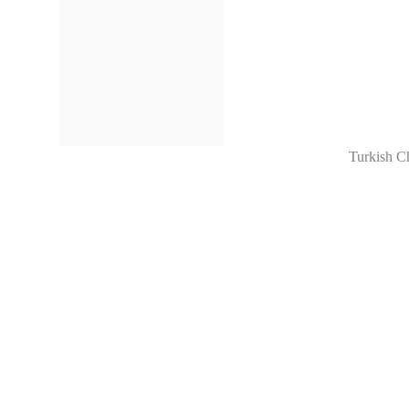
Turkish C