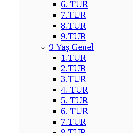
6. TUR
7.TUR
8.TUR
9.TUR
9 Yaş Genel
1.TUR
2.TUR
3.TUR
4. TUR
5. TUR
6. TUR
7.TUR
8.TUR