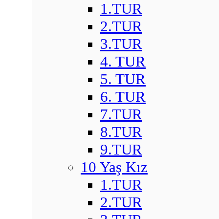
1.TUR
2.TUR
3.TUR
4. TUR
5. TUR
6. TUR
7.TUR
8.TUR
9.TUR
10 Yaş Kız
1.TUR
2.TUR