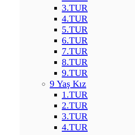
3.TUR
4.TUR
5.TUR
6.TUR
7.TUR
8.TUR
9.TUR
9 Yaş Kız
1.TUR
2.TUR
3.TUR
4.TUR