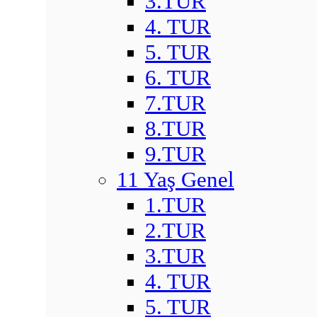
3.TUR
4. TUR
5. TUR
6. TUR
7.TUR
8.TUR
9.TUR
11 Yaş Genel
1.TUR
2.TUR
3.TUR
4. TUR
5. TUR