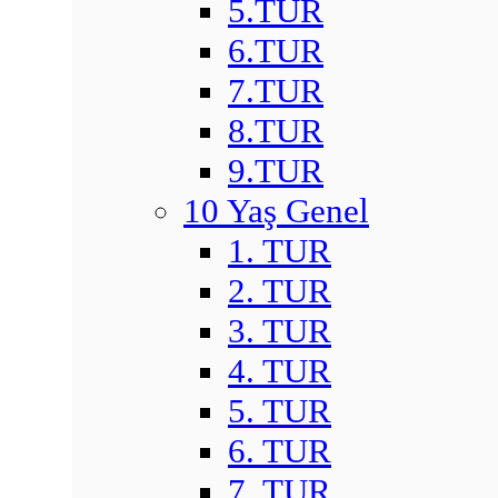
5.TUR
6.TUR
7.TUR
8.TUR
9.TUR
10 Yaş Genel
1. TUR
2. TUR
3. TUR
4. TUR
5. TUR
6. TUR
7. TUR