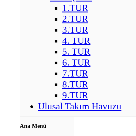
1.TUR
2.TUR
3.TUR
4. TUR
5. TUR
6. TUR
7.TUR
8.TUR
9.TUR
Ulusal Takım Havuzu
Ana Menü