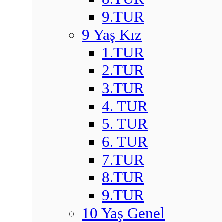
9.TUR
9 Yaş Kız
1.TUR
2.TUR
3.TUR
4. TUR
5. TUR
6. TUR
7.TUR
8.TUR
9.TUR
10 Yaş Genel