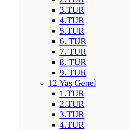
3.TUR
4.TUR
5.TUR
6. TUR
7. TUR
8. TUR
9. TUR
12 Yaş Genel
1.TUR
2.TUR
3.TUR
4.TUR