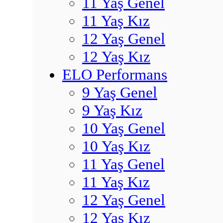
11 Yaş Genel
11 Yaş Kız
12 Yaş Genel
12 Yaş Kız
ELO Performans
9 Yaş Genel
9 Yaş Kız
10 Yaş Genel
10 Yaş Kız
11 Yaş Genel
11 Yaş Kız
12 Yaş Genel
12 Yaş Kız