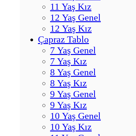
11 Yaş Kız
12 Yaş Genel
12 Yaş Kız
Çapraz Tablo
7 Yaş Genel
7 Yaş Kız
8 Yaş Genel
8 Yaş Kız
9 Yaş Genel
9 Yaş Kız
10 Yaş Genel
10 Yaş Kız