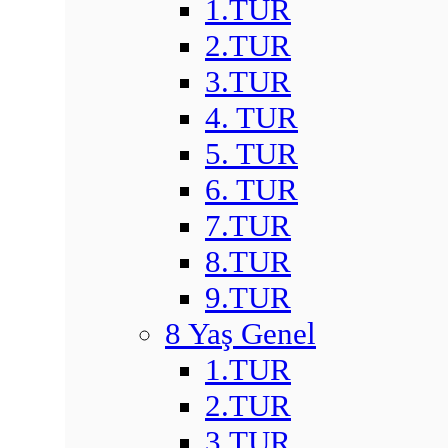
1.TUR
2.TUR
3.TUR
4. TUR
5. TUR
6. TUR
7.TUR
8.TUR
9.TUR
8 Yaş Genel
1.TUR
2.TUR
3.TUR