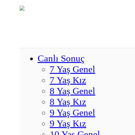
Canlı Sonuç
7 Yaş Genel
7 Yaş Kız
8 Yaş Genel
8 Yaş Kız
9 Yaş Genel
9 Yaş Kız
10 Yaş Genel