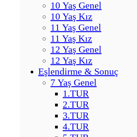
10 Yaş Genel
10 Yaş Kız
11 Yaş Genel
11 Yaş Kız
12 Yaş Genel
12 Yaş Kız
Eşlendirme & Sonuç
7 Yaş Genel
1.TUR
2.TUR
3.TUR
4.TUR