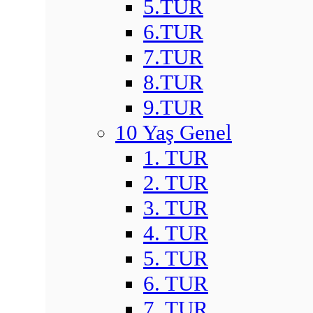
5.TUR
6.TUR
7.TUR
8.TUR
9.TUR
10 Yaş Genel
1. TUR
2. TUR
3. TUR
4. TUR
5. TUR
6. TUR
7. TUR