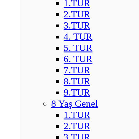
1.TUR
2.TUR
3.TUR
4. TUR
5. TUR
6. TUR
7.TUR
8.TUR
9.TUR
8 Yaş Genel
1.TUR
2.TUR
3.TUR