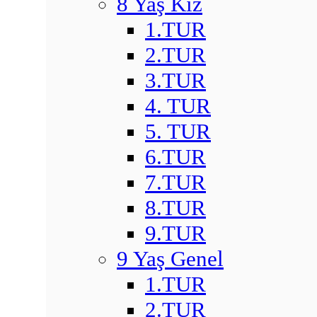
8 Yaş Kız
1.TUR
2.TUR
3.TUR
4. TUR
5. TUR
6.TUR
7.TUR
8.TUR
9.TUR
9 Yaş Genel
1.TUR
2.TUR