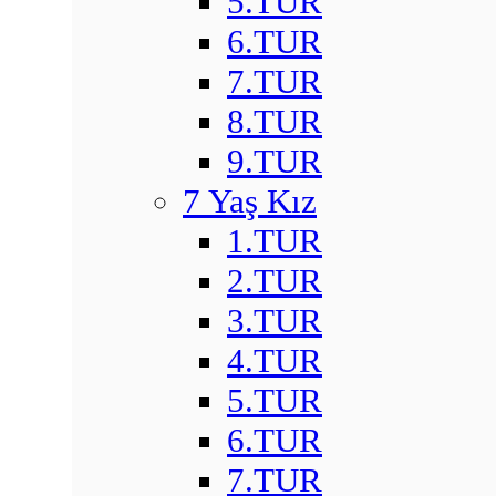
5.TUR
6.TUR
7.TUR
8.TUR
9.TUR
7 Yaş Kız
1.TUR
2.TUR
3.TUR
4.TUR
5.TUR
6.TUR
7.TUR