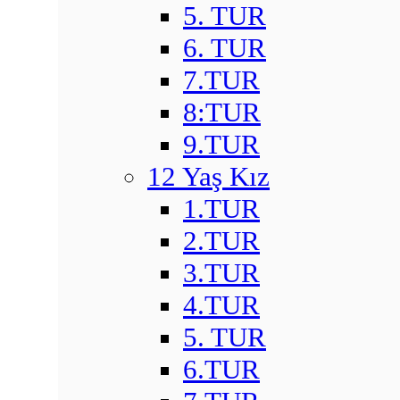
5. TUR
6. TUR
7.TUR
8:TUR
9.TUR
12 Yaş Kız
1.TUR
2.TUR
3.TUR
4.TUR
5. TUR
6.TUR