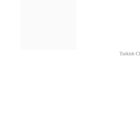
Turkish C