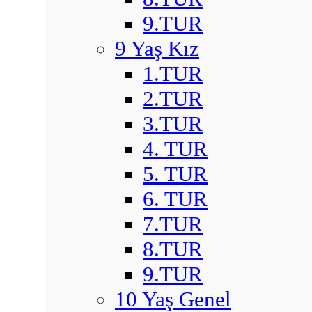
9.TUR
9 Yaş Kız
1.TUR
2.TUR
3.TUR
4. TUR
5. TUR
6. TUR
7.TUR
8.TUR
9.TUR
10 Yaş Genel