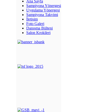
Ana Sayfa
Şampiyona Yönergesi
Uygulama Yönergesi
Şampiyona Takvimi
İletişim
Foto Galeri
Danışma Bülteni
Salon Krokileri