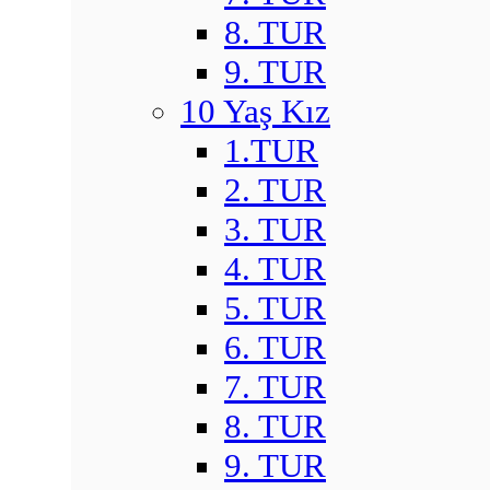
8. TUR
9. TUR
10 Yaş Kız
1.TUR
2. TUR
3. TUR
4. TUR
5. TUR
6. TUR
7. TUR
8. TUR
9. TUR