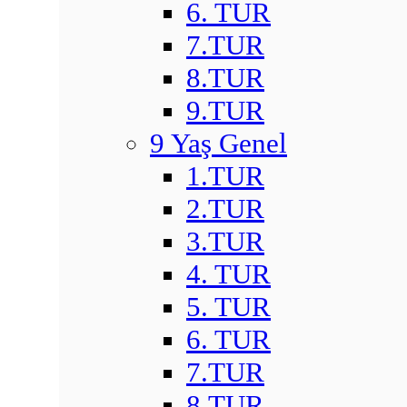
6. TUR
7.TUR
8.TUR
9.TUR
9 Yaş Genel
1.TUR
2.TUR
3.TUR
4. TUR
5. TUR
6. TUR
7.TUR
8.TUR