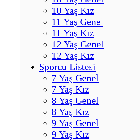
10 Yaş Kız
11 Yaş Genel
11 Yaş Kız
12 Yaş Genel
12 Yaş Kız
Sporcu Listesi
7 Yaş Genel
7 Yaş Kız
8 Yaş Genel
8 Yaş Kız
9 Yaş Genel
9 Yaş Kız