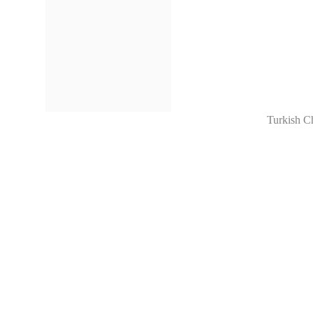
Turkish C