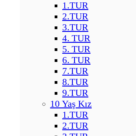
1.TUR
2.TUR
3.TUR
4. TUR
5. TUR
6. TUR
7.TUR
8.TUR
9.TUR
10 Yaş Kız
1.TUR
2.TUR