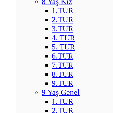
8 Yaş Kız
1.TUR
2.TUR
3.TUR
4. TUR
5. TUR
6.TUR
7.TUR
8.TUR
9.TUR
9 Yaş Genel
1.TUR
2.TUR