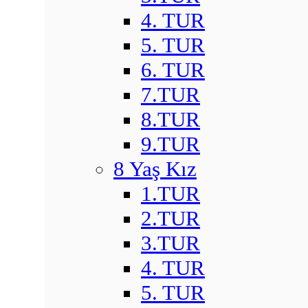
4. TUR
5. TUR
6. TUR
7.TUR
8.TUR
9.TUR
8 Yaş Kız
1.TUR
2.TUR
3.TUR
4. TUR
5. TUR