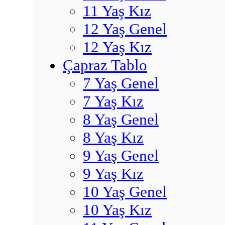
11 Yaş Kız
12 Yaş Genel
12 Yaş Kız
Çapraz Tablo
7 Yaş Genel
7 Yaş Kız
8 Yaş Genel
8 Yaş Kız
9 Yaş Genel
9 Yaş Kız
10 Yaş Genel
10 Yaş Kız