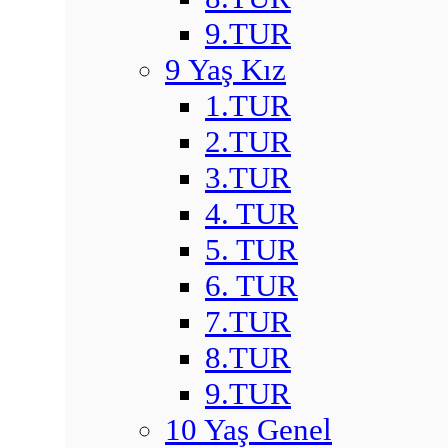
9.TUR
9 Yaş Kız
1.TUR
2.TUR
3.TUR
4. TUR
5. TUR
6. TUR
7.TUR
8.TUR
9.TUR
10 Yaş Genel