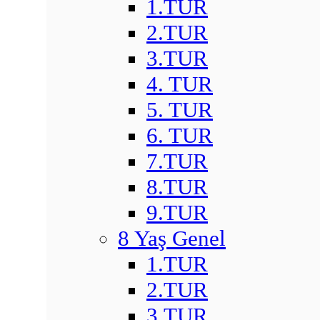
1.TUR
2.TUR
3.TUR
4. TUR
5. TUR
6. TUR
7.TUR
8.TUR
9.TUR
8 Yaş Genel
1.TUR
2.TUR
3.TUR