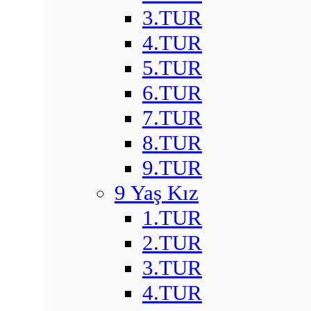
3.TUR
4.TUR
5.TUR
6.TUR
7.TUR
8.TUR
9.TUR
9 Yaş Kız
1.TUR
2.TUR
3.TUR
4.TUR