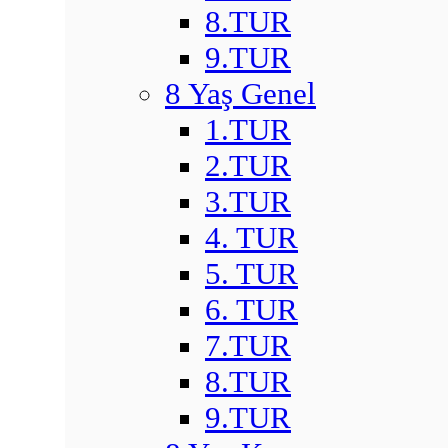
8.TUR
9.TUR
8 Yaş Genel
1.TUR
2.TUR
3.TUR
4. TUR
5. TUR
6. TUR
7.TUR
8.TUR
9.TUR