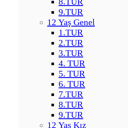
8.TUR
9.TUR
12 Yaş Genel
1.TUR
2.TUR
3.TUR
4. TUR
5. TUR
6. TUR
7.TUR
8.TUR
9.TUR
12 Yaş Kız