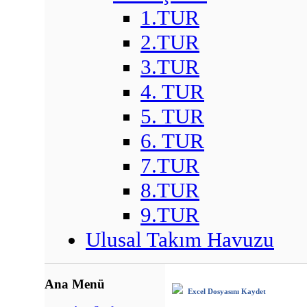
1.TUR
2.TUR
3.TUR
4. TUR
5. TUR
6. TUR
7.TUR
8.TUR
9.TUR
Ulusal Takım Havuzu
Ana Menü
Excel Dosyasını Kaydet