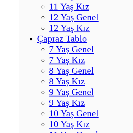
11 Yaş Kız
12 Yaş Genel
12 Yaş Kız
Çapraz Tablo
7 Yaş Genel
7 Yaş Kız
8 Yaş Genel
8 Yaş Kız
9 Yaş Genel
9 Yaş Kız
10 Yaş Genel
10 Yaş Kız