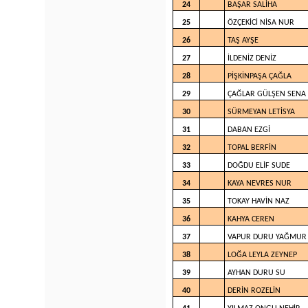
24
BAŞAR SALİHA
25
ÖZÇEKİCİ NİSA NUR
26
TAŞ AYŞE
27
İLDENİZ DENİZ
28
PİŞKİNPAŞA ÇAĞLA
29
ÇAĞLAR GÜLŞEN SENA
30
SÜRMEYAN LETİSYA
31
DABAN EZGİ
32
TOPAL BERFİN
33
DOĞDU ELİF SUDE
34
KAYA NEVRES NUR
35
TOKAY HAVİN NAZ
36
KAHYA CEREN
37
VAPUR DURU YAĞMUR
38
LOĞA LEYLA ZEYNEP
39
AYHAN DURU SU
40
DERİN ROZELİN