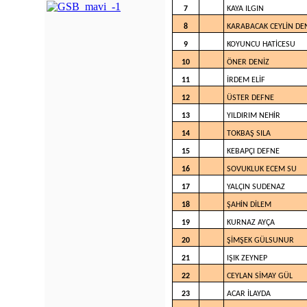
7
KAYA ILGIN
8
KARABACAK CEYLİN DE
9
KOYUNCU HATİCESU
10
ÖNER DENİZ
11
İRDEM ELİF
12
ÜSTER DEFNE
13
YILDIRIM NEHİR
14
TOKBAŞ SILA
15
KEBAPÇI DEFNE
16
SOVUKLUK ECEM SU
17
YALÇIN SUDENAZ
18
ŞAHİN DİLEM
19
KURNAZ AYÇA
20
ŞİMŞEK GÜLSUNUR
21
IŞIK ZEYNEP
22
CEYLAN SİMAY GÜL
23
ACAR İLAYDA