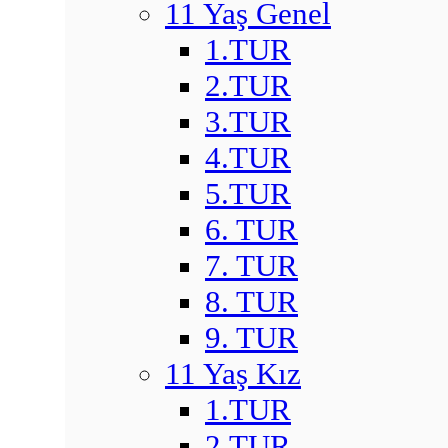
11 Yaş Genel
1.TUR
2.TUR
3.TUR
4.TUR
5.TUR
6. TUR
7. TUR
8. TUR
9. TUR
11 Yaş Kız
1.TUR
2.TUR