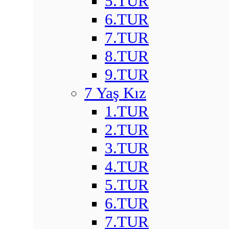
5.TUR
6.TUR
7.TUR
8.TUR
9.TUR
7 Yaş Kız
1.TUR
2.TUR
3.TUR
4.TUR
5.TUR
6.TUR
7.TUR