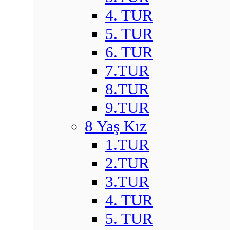
4. TUR
5. TUR
6. TUR
7.TUR
8.TUR
9.TUR
8 Yaş Kız
1.TUR
2.TUR
3.TUR
4. TUR
5. TUR