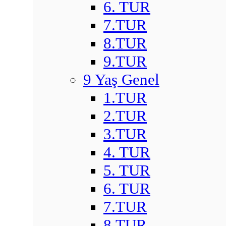
6. TUR
7.TUR
8.TUR
9.TUR
9 Yaş Genel
1.TUR
2.TUR
3.TUR
4. TUR
5. TUR
6. TUR
7.TUR
8.TUR