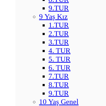
9.TUR
9 Yaş Kız
1.TUR
2.TUR
3.TUR
4. TUR
5. TUR
6. TUR
7.TUR
8.TUR
9.TUR
10 Yaş Genel