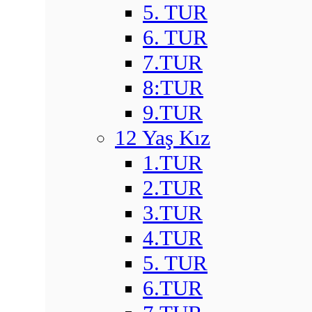
5. TUR
6. TUR
7.TUR
8:TUR
9.TUR
12 Yaş Kız
1.TUR
2.TUR
3.TUR
4.TUR
5. TUR
6.TUR