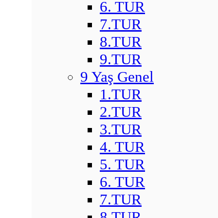
6. TUR
7.TUR
8.TUR
9.TUR
9 Yaş Genel
1.TUR
2.TUR
3.TUR
4. TUR
5. TUR
6. TUR
7.TUR
8.TUR