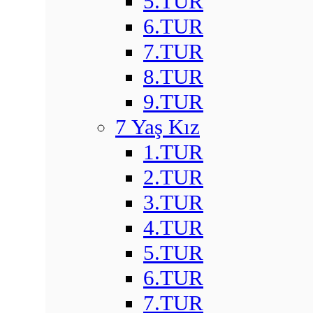
5.TUR
6.TUR
7.TUR
8.TUR
9.TUR
7 Yaş Kız
1.TUR
2.TUR
3.TUR
4.TUR
5.TUR
6.TUR
7.TUR