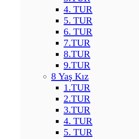
4. TUR
5. TUR
6. TUR
7.TUR
8.TUR
9.TUR
8 Yaş Kız
1.TUR
2.TUR
3.TUR
4. TUR
5. TUR