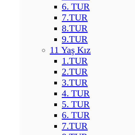
6. TUR
7.TUR
8.TUR
9.TUR
11 Yaş Kız
1.TUR
2.TUR
3.TUR
4. TUR
5. TUR
6. TUR
7.TUR