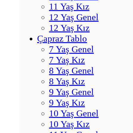
11 Yaş Kız
12 Yaş Genel
12 Yaş Kız
Çapraz Tablo
7 Yaş Genel
7 Yaş Kız
8 Yaş Genel
8 Yaş Kız
9 Yaş Genel
9 Yaş Kız
10 Yaş Genel
10 Yaş Kız