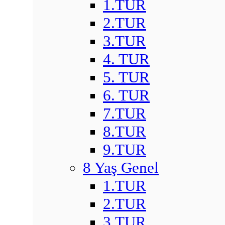
1.TUR
2.TUR
3.TUR
4. TUR
5. TUR
6. TUR
7.TUR
8.TUR
9.TUR
8 Yaş Genel
1.TUR
2.TUR
3.TUR