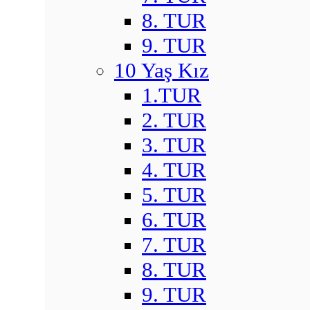
8. TUR
9. TUR
10 Yaş Kız
1.TUR
2. TUR
3. TUR
4. TUR
5. TUR
6. TUR
7. TUR
8. TUR
9. TUR