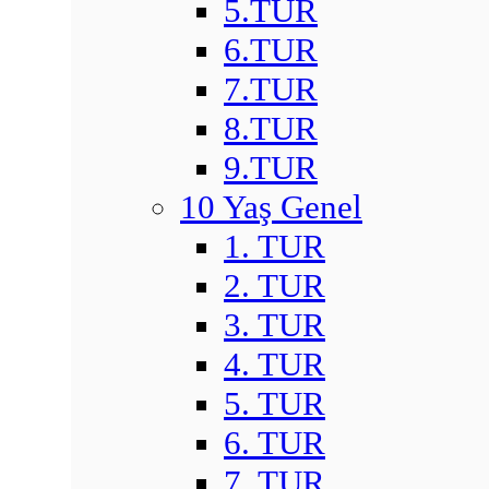
5.TUR
6.TUR
7.TUR
8.TUR
9.TUR
10 Yaş Genel
1. TUR
2. TUR
3. TUR
4. TUR
5. TUR
6. TUR
7. TUR