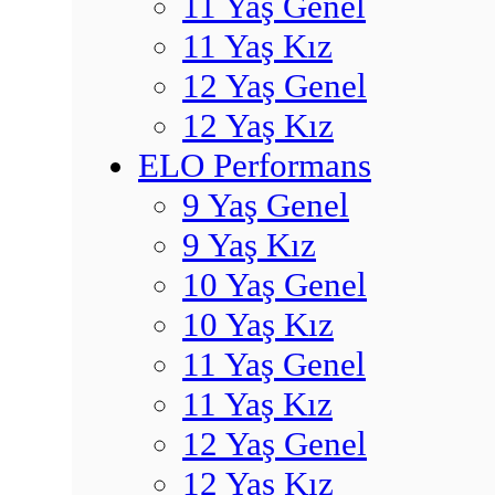
11 Yaş Genel
11 Yaş Kız
12 Yaş Genel
12 Yaş Kız
ELO Performans
9 Yaş Genel
9 Yaş Kız
10 Yaş Genel
10 Yaş Kız
11 Yaş Genel
11 Yaş Kız
12 Yaş Genel
12 Yaş Kız