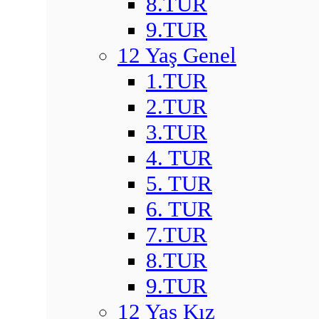
8.TUR
9.TUR
12 Yaş Genel
1.TUR
2.TUR
3.TUR
4. TUR
5. TUR
6. TUR
7.TUR
8.TUR
9.TUR
12 Yaş Kız