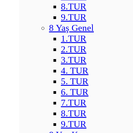
8.TUR
9.TUR
8 Yaş Genel
1.TUR
2.TUR
3.TUR
4. TUR
5. TUR
6. TUR
7.TUR
8.TUR
9.TUR