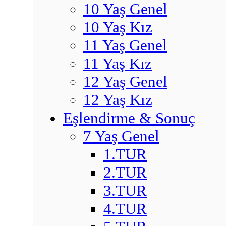
10 Yaş Genel
10 Yaş Kız
11 Yaş Genel
11 Yaş Kız
12 Yaş Genel
12 Yaş Kız
Eşlendirme & Sonuç
7 Yaş Genel
1.TUR
2.TUR
3.TUR
4.TUR