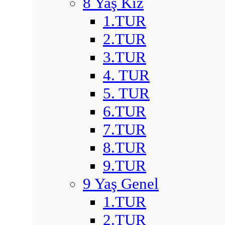
8 Yaş Kız
1.TUR
2.TUR
3.TUR
4. TUR
5. TUR
6.TUR
7.TUR
8.TUR
9.TUR
9 Yaş Genel
1.TUR
2.TUR