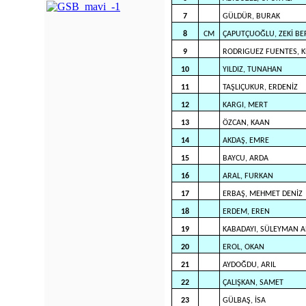
7
GÜLDÜR, BURAK
8
CM
ÇAPUTÇUOĞLU, ZEKİ BE
9
RODRIGUEZ FUENTES, 
10
YILDIZ, TUNAHAN
11
TAŞLIÇUKUR, ERDENİZ
12
KARGI, MERT
13
ÖZCAN, KAAN
14
AKDAŞ, EMRE
15
BAYCU, ARDA
16
ARAL, FURKAN
17
ERBAŞ, MEHMET DENİZ
18
ERDEM, EREN
19
KABADAYI, SÜLEYMAN 
20
EROL, OKAN
21
AYDOĞDU, ARIL
22
ÇALIŞKAN, SAMET
23
GÜLBAŞ, İSA