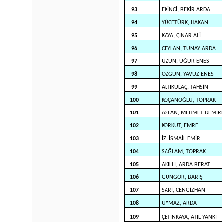
93
EKİNCİ, BEKİR ARDA
94
YÜCETÜRK, HAKAN
95
KAYA, ÇINAR ALİ
96
CEYLAN, TUNAY ARDA
97
UZUN, UĞUR ENES
98
ÖZGÜN, YAVUZ ENES
99
ALTIKULAÇ, TAHSİN
100
KOÇANOĞLU, TOPRAK
101
ASLAN, MEHMET DEMİ
102
KORKUT, EMRE
103
İZ, İSMAİL EMİR
104
SAĞLAM, TOPRAK
105
AKILLI, ARDA BERAT
106
GÜNGÖR, BARIŞ
107
SARI, CENGİZHAN
108
UYMAZ, ARDA
109
ÇETİNKAYA, ATIL YANKI