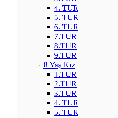
4. TUR
5. TUR
6. TUR
7.TUR
8.TUR
9.TUR
8 Yaş Kız
1.TUR
2.TUR
3.TUR
4. TUR
5. TUR