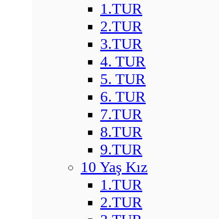
1.TUR
2.TUR
3.TUR
4. TUR
5. TUR
6. TUR
7.TUR
8.TUR
9.TUR
10 Yaş Kız
1.TUR
2.TUR