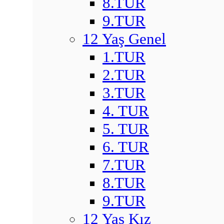
8.TUR
9.TUR
12 Yaş Genel
1.TUR
2.TUR
3.TUR
4. TUR
5. TUR
6. TUR
7.TUR
8.TUR
9.TUR
12 Yaş Kız