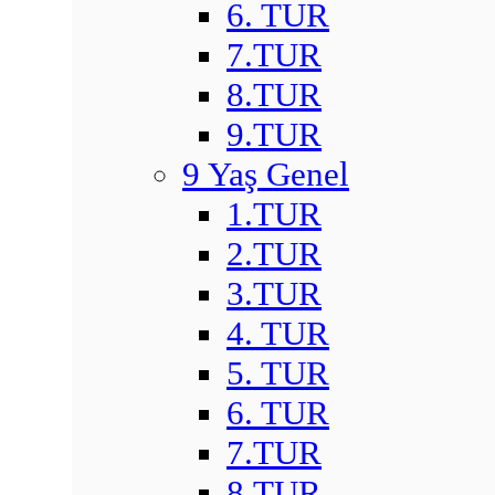
6. TUR
7.TUR
8.TUR
9.TUR
9 Yaş Genel
1.TUR
2.TUR
3.TUR
4. TUR
5. TUR
6. TUR
7.TUR
8.TUR