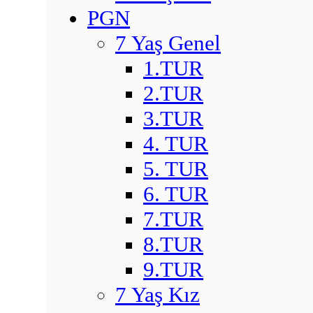
PGN
7 Yaş Genel
1.TUR
2.TUR
3.TUR
4. TUR
5. TUR
6. TUR
7.TUR
8.TUR
9.TUR
7 Yaş Kız