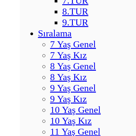
7.TUR
8.TUR
9.TUR
Sıralama
7 Yaş Genel
7 Yaş Kız
8 Yaş Genel
8 Yaş Kız
9 Yaş Genel
9 Yaş Kız
10 Yaş Genel
10 Yaş Kız
11 Yaş Genel