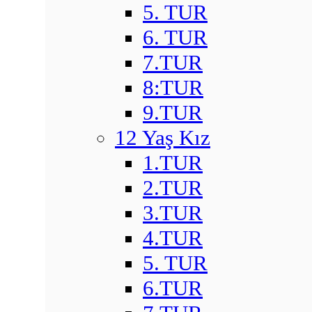
5. TUR
6. TUR
7.TUR
8:TUR
9.TUR
12 Yaş Kız
1.TUR
2.TUR
3.TUR
4.TUR
5. TUR
6.TUR