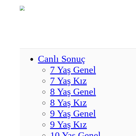
Canlı Sonuç
7 Yaş Genel
7 Yaş Kız
8 Yaş Genel
8 Yaş Kız
9 Yaş Genel
9 Yaş Kız
10 Yaş Genel