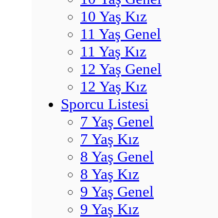
10 Yaş Kız
11 Yaş Genel
11 Yaş Kız
12 Yaş Genel
12 Yaş Kız
Sporcu Listesi
7 Yaş Genel
7 Yaş Kız
8 Yaş Genel
8 Yaş Kız
9 Yaş Genel
9 Yaş Kız