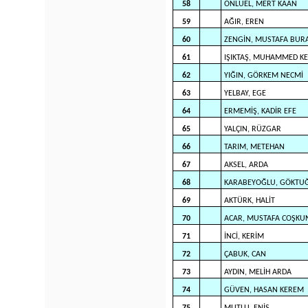
58
ÖNLÜEL, MERT KAAN
59
AĞIR, EREN
60
ZENGİN, MUSTAFA BUR
61
IŞIKTAŞ, MUHAMMED K
62
YIĞIN, GÖRKEM NECMİ
63
YELBAY, EGE
64
ERMEMİŞ, KADİR EFE
65
YALÇIN, RÜZGAR
66
TARIM, METEHAN
67
AKSEL, ARDA
68
KARABEYOĞLU, GÖKTU
69
AKTÜRK, HALİT
70
ACAR, MUSTAFA COŞKU
71
İNCİ, KERİM
72
ÇABUK, CAN
73
AYDIN, MELİH ARDA
74
GÜVEN, HASAN KEREM