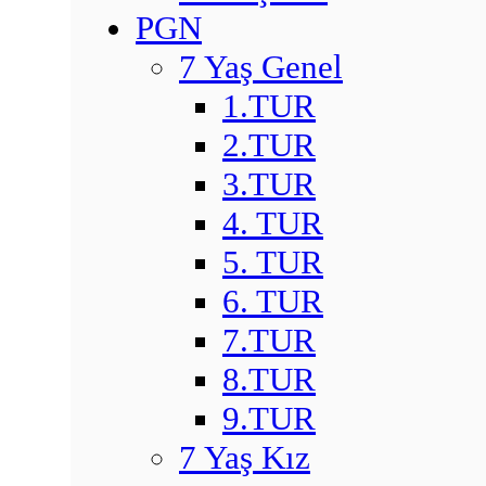
PGN
7 Yaş Genel
1.TUR
2.TUR
3.TUR
4. TUR
5. TUR
6. TUR
7.TUR
8.TUR
9.TUR
7 Yaş Kız