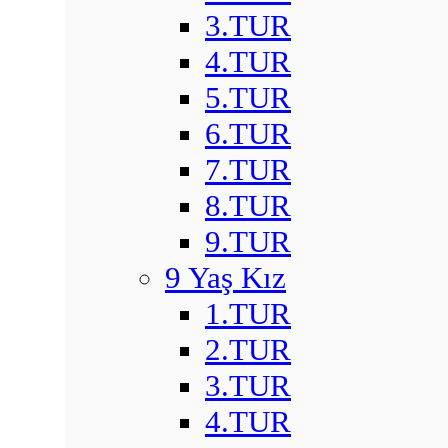
3.TUR
4.TUR
5.TUR
6.TUR
7.TUR
8.TUR
9.TUR
9 Yaş Kız
1.TUR
2.TUR
3.TUR
4.TUR