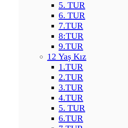
5. TUR
6. TUR
7.TUR
8:TUR
9.TUR
12 Yaş Kız
1.TUR
2.TUR
3.TUR
4.TUR
5. TUR
6.TUR