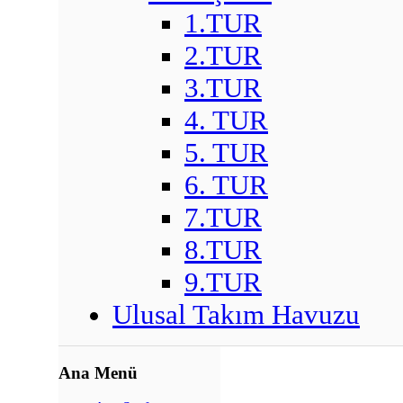
1.TUR
2.TUR
3.TUR
4. TUR
5. TUR
6. TUR
7.TUR
8.TUR
9.TUR
Ulusal Takım Havuzu
Ana Menü