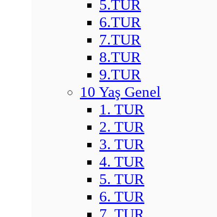
5.TUR
6.TUR
7.TUR
8.TUR
9.TUR
10 Yaş Genel
1. TUR
2. TUR
3. TUR
4. TUR
5. TUR
6. TUR
7. TUR