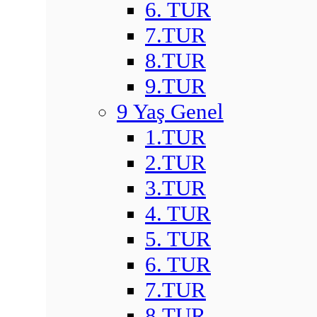
6. TUR
7.TUR
8.TUR
9.TUR
9 Yaş Genel
1.TUR
2.TUR
3.TUR
4. TUR
5. TUR
6. TUR
7.TUR
8.TUR