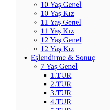
10 Yaş Genel
10 Yaş Kız
11 Yaş Genel
11 Yaş Kız
12 Yaş Genel
12 Yaş Kız
Eşlendirme & Sonuç
7 Yaş Genel
1.TUR
2.TUR
3.TUR
4.TUR