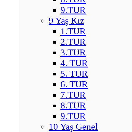
9.TUR
9 Yaş Kız
1.TUR
2.TUR
3.TUR
4. TUR
5. TUR
6. TUR
7.TUR
8.TUR
9.TUR
10 Yaş Genel