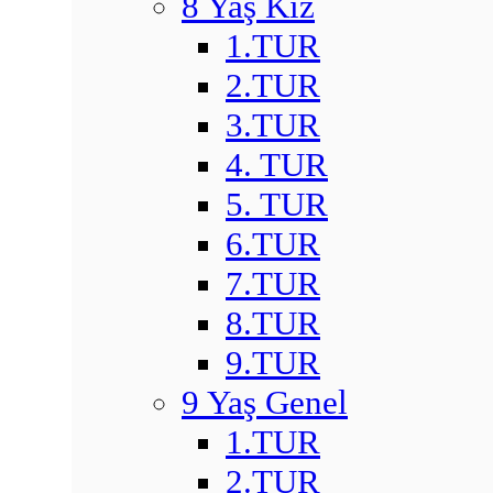
8 Yaş Kız
1.TUR
2.TUR
3.TUR
4. TUR
5. TUR
6.TUR
7.TUR
8.TUR
9.TUR
9 Yaş Genel
1.TUR
2.TUR