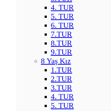
4. TUR
5. TUR
6. TUR
7.TUR
8.TUR
9.TUR
8 Yaş Kız
1.TUR
2.TUR
3.TUR
4. TUR
5. TUR