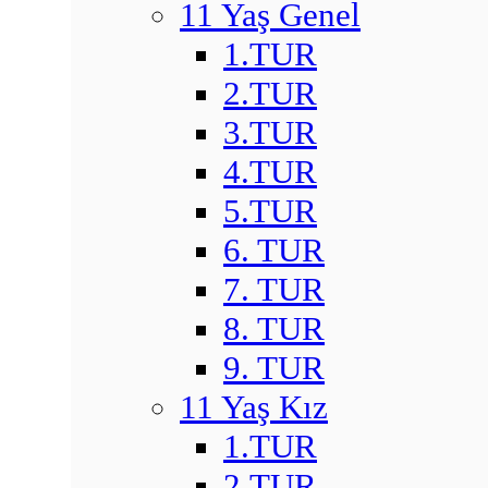
11 Yaş Genel
1.TUR
2.TUR
3.TUR
4.TUR
5.TUR
6. TUR
7. TUR
8. TUR
9. TUR
11 Yaş Kız
1.TUR
2.TUR