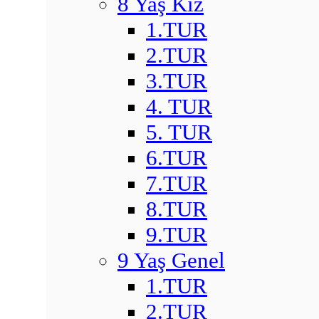
8 Yaş Kız
1.TUR
2.TUR
3.TUR
4. TUR
5. TUR
6.TUR
7.TUR
8.TUR
9.TUR
9 Yaş Genel
1.TUR
2.TUR