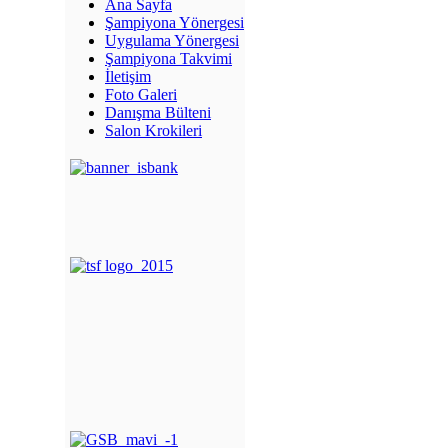
Ana Sayfa
Şampiyona Yönergesi
Uygulama Yönergesi
Şampiyona Takvimi
İletişim
Foto Galeri
Danışma Bülteni
Salon Krokileri