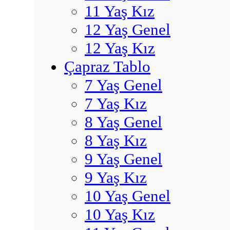
11 Yaş Kız
12 Yaş Genel
12 Yaş Kız
Çapraz Tablo
7 Yaş Genel
7 Yaş Kız
8 Yaş Genel
8 Yaş Kız
9 Yaş Genel
9 Yaş Kız
10 Yaş Genel
10 Yaş Kız