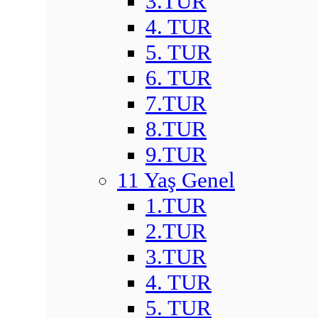
3.TUR
4. TUR
5. TUR
6. TUR
7.TUR
8.TUR
9.TUR
11 Yaş Genel
1.TUR
2.TUR
3.TUR
4. TUR
5. TUR