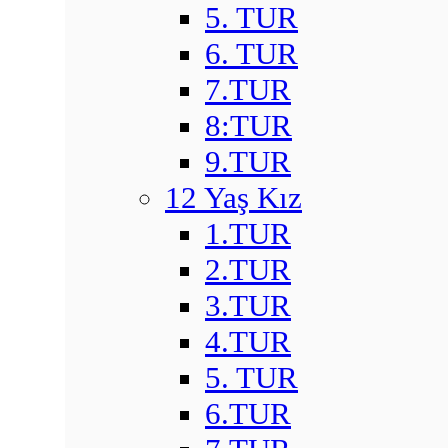
5. TUR
6. TUR
7.TUR
8:TUR
9.TUR
12 Yaş Kız
1.TUR
2.TUR
3.TUR
4.TUR
5. TUR
6.TUR