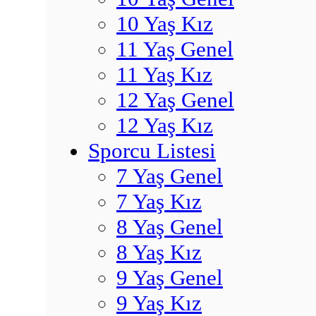
10 Yaş Kız
11 Yaş Genel
11 Yaş Kız
12 Yaş Genel
12 Yaş Kız
Sporcu Listesi
7 Yaş Genel
7 Yaş Kız
8 Yaş Genel
8 Yaş Kız
9 Yaş Genel
9 Yaş Kız