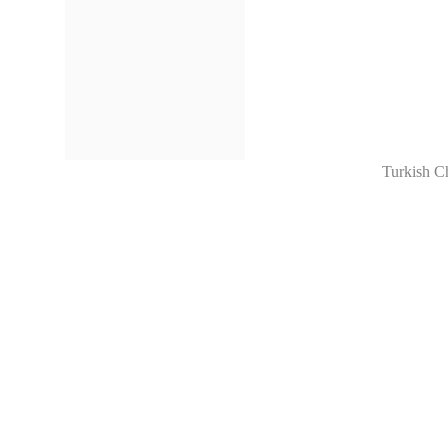
Turkish C