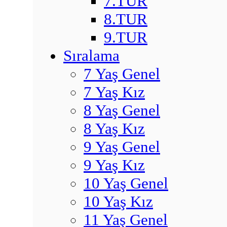
7.TUR
8.TUR
9.TUR
Sıralama
7 Yaş Genel
7 Yaş Kız
8 Yaş Genel
8 Yaş Kız
9 Yaş Genel
9 Yaş Kız
10 Yaş Genel
10 Yaş Kız
11 Yaş Genel