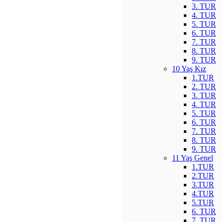
3. TUR
4. TUR
5. TUR
6. TUR
7. TUR
8. TUR
9. TUR
10 Yaş Kız
1.TUR
2. TUR
3. TUR
4. TUR
5. TUR
6. TUR
7. TUR
8. TUR
9. TUR
11 Yaş Genel
1.TUR
2.TUR
3.TUR
4.TUR
5.TUR
6. TUR
7. TUR