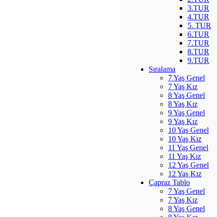
3.TUR
4.TUR
5. TUR
6.TUR
7.TUR
8.TUR
9.TUR
Sıralama
7 Yaş Genel
7 Yaş Kız
8 Yaş Genel
8 Yaş Kız
9 Yaş Genel
9 Yaş Kız
10 Yaş Genel
10 Yaş Kız
11 Yaş Genel
11 Yaş Kız
12 Yaş Genel
12 Yaş Kız
Çapraz Tablo
7 Yaş Genel
7 Yaş Kız
8 Yaş Genel