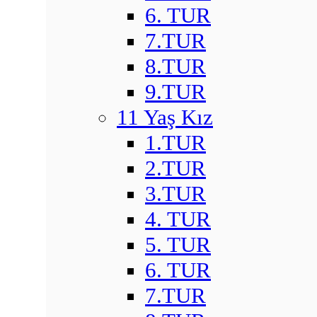
6. TUR
7.TUR
8.TUR
9.TUR
11 Yaş Kız
1.TUR
2.TUR
3.TUR
4. TUR
5. TUR
6. TUR
7.TUR