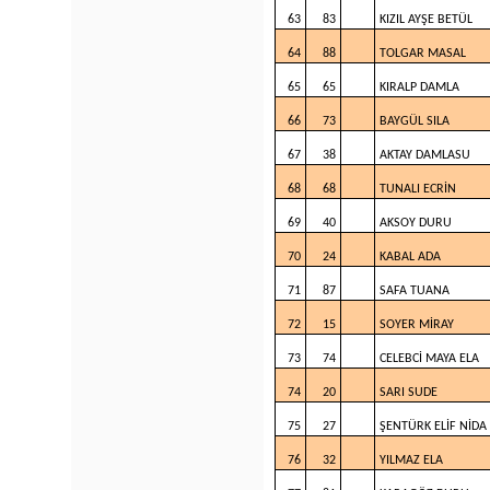
63
83
KIZIL AYŞE BETÜL
64
88
TOLGAR MASAL
65
65
KIRALP DAMLA
66
73
BAYGÜL SILA
67
38
AKTAY DAMLASU
68
68
TUNALI ECRİN
69
40
AKSOY DURU
70
24
KABAL ADA
71
87
SAFA TUANA
72
15
SOYER MİRAY
73
74
CELEBCİ MAYA ELA
74
20
SARI SUDE
75
27
ŞENTÜRK ELİF NİDA
76
32
YILMAZ ELA