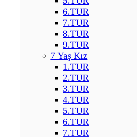
5.TUR
6.TUR
7.TUR
8.TUR
9.TUR
7 Yaş Kız
1.TUR
2.TUR
3.TUR
4.TUR
5.TUR
6.TUR
7.TUR