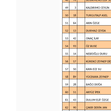
48
76
DEĞİRMENCİ ELİF S
49
3
KALDIRIMCI CEYLİN
50
18
TURGUTALP ASEL
51
64
AKIN ÖZGE
52
13
DURMAZ CEYDA
53
42
ONAÇ İLAY
54
93
ÖZ BUSE
55
14
NEBİOĞLU DURU
56
57
KÜREKCİ ZEYNEP Dİ
57
50
KAYA ECE SU
58
89
YÜCEKAYA ZEYNEP
59
28
BAĞCI DOĞA
60
51
AKYÜZ İPEK
61
43
DULUM ELİF ÖZGE
62
90
ÇAKIR DERİN JAN