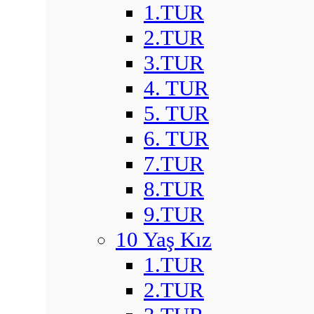
1.TUR
2.TUR
3.TUR
4. TUR
5. TUR
6. TUR
7.TUR
8.TUR
9.TUR
10 Yaş Kız
1.TUR
2.TUR