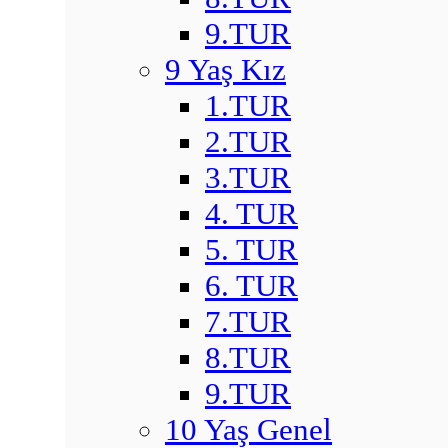
9.TUR
9 Yaş Kız
1.TUR
2.TUR
3.TUR
4. TUR
5. TUR
6. TUR
7.TUR
8.TUR
9.TUR
10 Yaş Genel