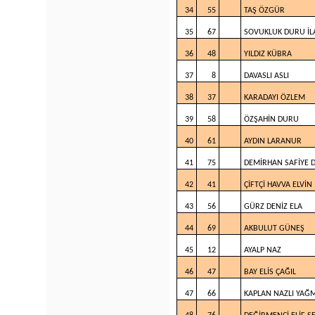
34
55
TAŞ ÖZGÜR
35
67
SOVUKLUK DURU İL
36
48
YILDIZ KÜBRA
37
8
DAVASLI ASLI
38
37
KARADAYI ÖZLEM
39
58
ÖZŞAHİN DURU
40
61
AYDIN LARANUR
41
75
DEMİRHAN SAFİYE 
42
41
ÇİFTÇİ HAVVA ELVİN
43
56
GÜRZ DENİZ ELA
44
69
AKBULUT GÜNEŞ
45
12
AYALP NAZ
46
47
BAY ELİS ÇAĞIL
47
66
KAPLAN NAZLI YAĞ