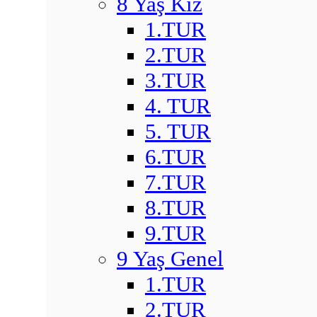
8 Yaş Kız
1.TUR
2.TUR
3.TUR
4. TUR
5. TUR
6.TUR
7.TUR
8.TUR
9.TUR
9 Yaş Genel
1.TUR
2.TUR