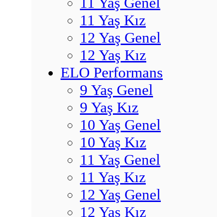
11 Yaş Genel
11 Yaş Kız
12 Yaş Genel
12 Yaş Kız
ELO Performans
9 Yaş Genel
9 Yaş Kız
10 Yaş Genel
10 Yaş Kız
11 Yaş Genel
11 Yaş Kız
12 Yaş Genel
12 Yaş Kız