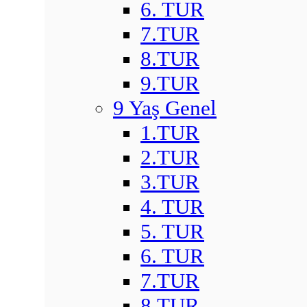
6. TUR
7.TUR
8.TUR
9.TUR
9 Yaş Genel
1.TUR
2.TUR
3.TUR
4. TUR
5. TUR
6. TUR
7.TUR
8.TUR