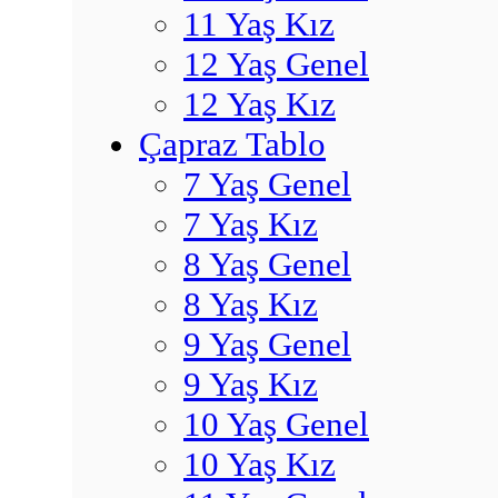
11 Yaş Kız
12 Yaş Genel
12 Yaş Kız
Çapraz Tablo
7 Yaş Genel
7 Yaş Kız
8 Yaş Genel
8 Yaş Kız
9 Yaş Genel
9 Yaş Kız
10 Yaş Genel
10 Yaş Kız