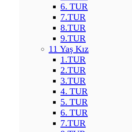
6. TUR
7.TUR
8.TUR
9.TUR
11 Yaş Kız
1.TUR
2.TUR
3.TUR
4. TUR
5. TUR
6. TUR
7.TUR