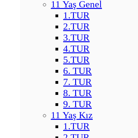
11 Yaş Genel
1.TUR
2.TUR
3.TUR
4.TUR
5.TUR
6. TUR
7. TUR
8. TUR
9. TUR
11 Yaş Kız
1.TUR
2.TUR