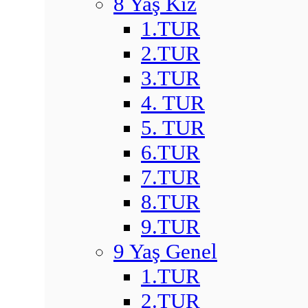
8 Yaş Kız
1.TUR
2.TUR
3.TUR
4. TUR
5. TUR
6.TUR
7.TUR
8.TUR
9.TUR
9 Yaş Genel
1.TUR
2.TUR