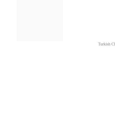
Turkish C