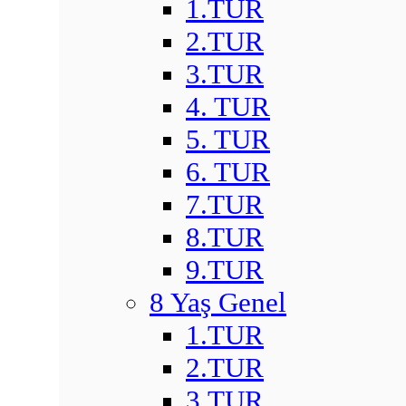
1.TUR
2.TUR
3.TUR
4. TUR
5. TUR
6. TUR
7.TUR
8.TUR
9.TUR
8 Yaş Genel
1.TUR
2.TUR
3.TUR