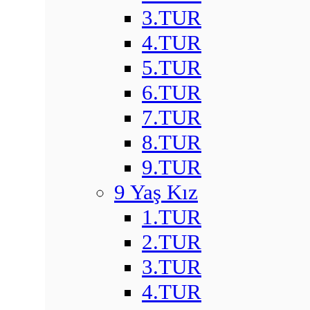
3.TUR
4.TUR
5.TUR
6.TUR
7.TUR
8.TUR
9.TUR
9 Yaş Kız
1.TUR
2.TUR
3.TUR
4.TUR