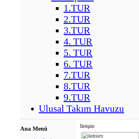
1.TUR
2.TUR
3.TUR
4. TUR
5. TUR
6. TUR
7.TUR
8.TUR
9.TUR
Ulusal Takım Havuzu
İletişim
Ana Menü