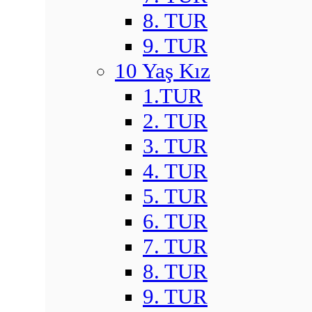
8. TUR
9. TUR
10 Yaş Kız
1.TUR
2. TUR
3. TUR
4. TUR
5. TUR
6. TUR
7. TUR
8. TUR
9. TUR