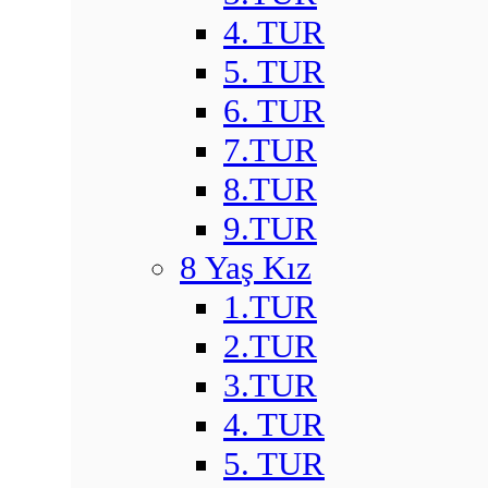
4. TUR
5. TUR
6. TUR
7.TUR
8.TUR
9.TUR
8 Yaş Kız
1.TUR
2.TUR
3.TUR
4. TUR
5. TUR