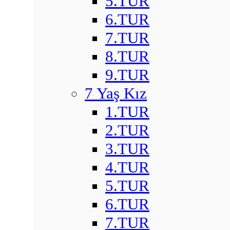
5.TUR
6.TUR
7.TUR
8.TUR
9.TUR
7 Yaş Kız
1.TUR
2.TUR
3.TUR
4.TUR
5.TUR
6.TUR
7.TUR