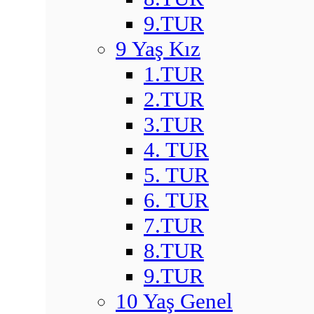
9.TUR
9 Yaş Kız
1.TUR
2.TUR
3.TUR
4. TUR
5. TUR
6. TUR
7.TUR
8.TUR
9.TUR
10 Yaş Genel