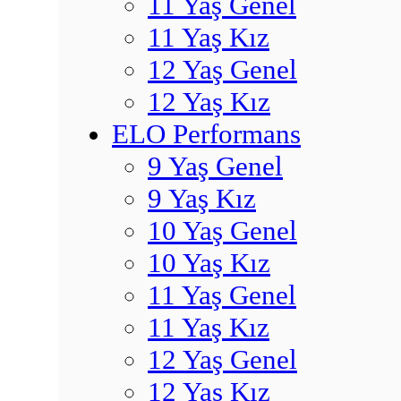
11 Yaş Genel
11 Yaş Kız
12 Yaş Genel
12 Yaş Kız
ELO Performans
9 Yaş Genel
9 Yaş Kız
10 Yaş Genel
10 Yaş Kız
11 Yaş Genel
11 Yaş Kız
12 Yaş Genel
12 Yaş Kız