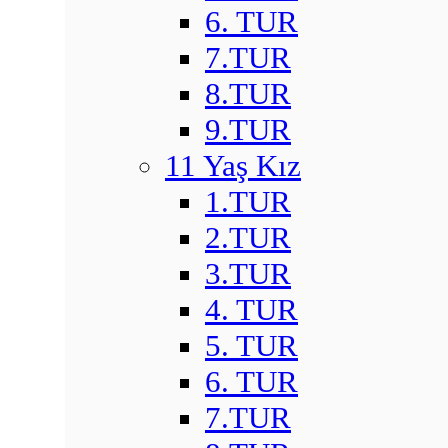
6. TUR
7.TUR
8.TUR
9.TUR
11 Yaş Kız
1.TUR
2.TUR
3.TUR
4. TUR
5. TUR
6. TUR
7.TUR