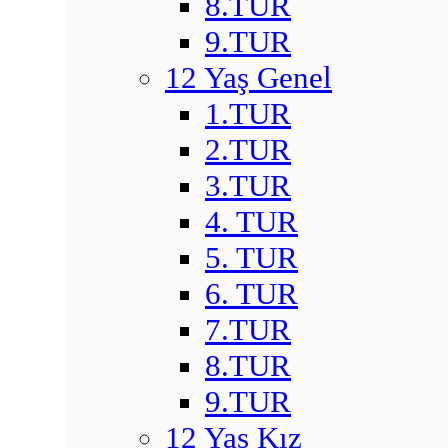
8.TUR
9.TUR
12 Yaş Genel
1.TUR
2.TUR
3.TUR
4. TUR
5. TUR
6. TUR
7.TUR
8.TUR
9.TUR
12 Yaş Kız