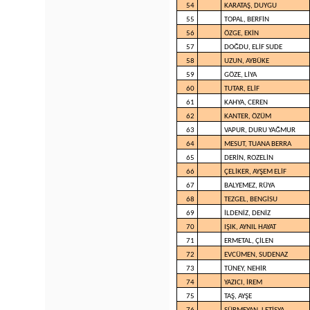
54
KARATAŞ, DUYGU
55
TOPAL, BERFİN
56
ÖZGE, EKİN
57
DOĞDU, ELİF SUDE
58
UZUN, AYBÜKE
59
GÖZE, LİYA
60
TUTAR, ELİF
61
KAHYA, CEREN
62
KANTER, ÖZÜM
63
VAPUR, DURU YAĞMUR
64
MESUT, TUANA BERRA
65
DERİN, ROZELİN
66
ÇELİKER, AYŞEM ELİF
67
BALYEMEZ, RÜYA
68
TEZGEL, BENGİSU
69
İLDENİZ, DENİZ
70
IŞIK, AYNIL HAYAT
71
ERMETAL, ÇİLEN
72
EVCÜMEN, SUDENAZ
73
TÜNEY, NEHİR
74
YAZICI, İREM
75
TAŞ, AYŞE