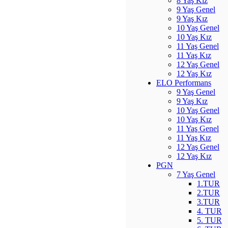
8 Yaş Kız
9 Yaş Genel
9 Yaş Kız
10 Yaş Genel
10 Yaş Kız
11 Yaş Genel
11 Yaş Kız
12 Yaş Genel
12 Yaş Kız
ELO Performans
9 Yaş Genel
9 Yaş Kız
10 Yaş Genel
10 Yaş Kız
11 Yaş Genel
11 Yaş Kız
12 Yaş Genel
12 Yaş Kız
PGN
7 Yaş Genel
1.TUR
2.TUR
3.TUR
4. TUR
5. TUR