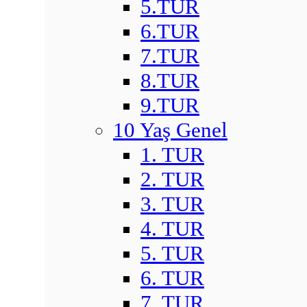
5.TUR
6.TUR
7.TUR
8.TUR
9.TUR
10 Yaş Genel
1. TUR
2. TUR
3. TUR
4. TUR
5. TUR
6. TUR
7. TUR