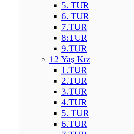
5. TUR
6. TUR
7.TUR
8:TUR
9.TUR
12 Yaş Kız
1.TUR
2.TUR
3.TUR
4.TUR
5. TUR
6.TUR