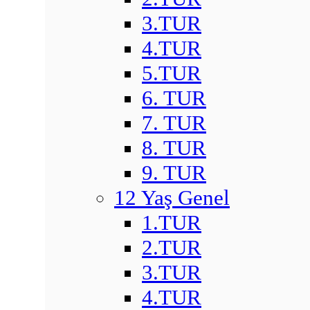
3.TUR
4.TUR
5.TUR
6. TUR
7. TUR
8. TUR
9. TUR
12 Yaş Genel
1.TUR
2.TUR
3.TUR
4.TUR