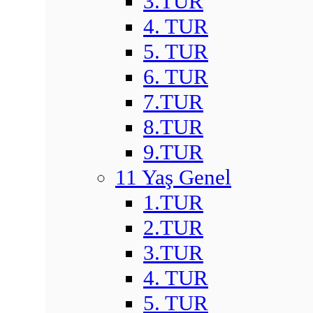
3.TUR
4. TUR
5. TUR
6. TUR
7.TUR
8.TUR
9.TUR
11 Yaş Genel
1.TUR
2.TUR
3.TUR
4. TUR
5. TUR