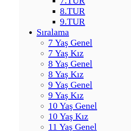
7.TUR
8.TUR
9.TUR
Sıralama
7 Yaş Genel
7 Yaş Kız
8 Yaş Genel
8 Yaş Kız
9 Yaş Genel
9 Yaş Kız
10 Yaş Genel
10 Yaş Kız
11 Yaş Genel