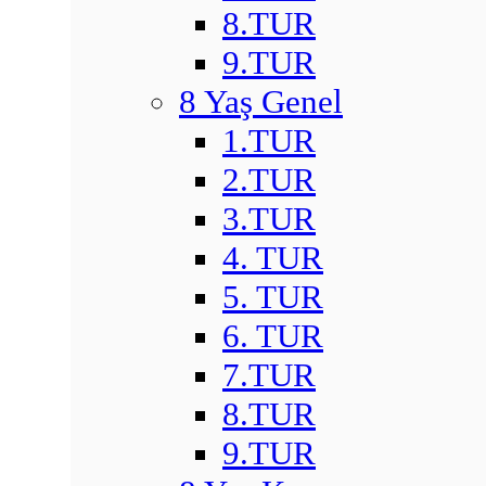
8.TUR
9.TUR
8 Yaş Genel
1.TUR
2.TUR
3.TUR
4. TUR
5. TUR
6. TUR
7.TUR
8.TUR
9.TUR