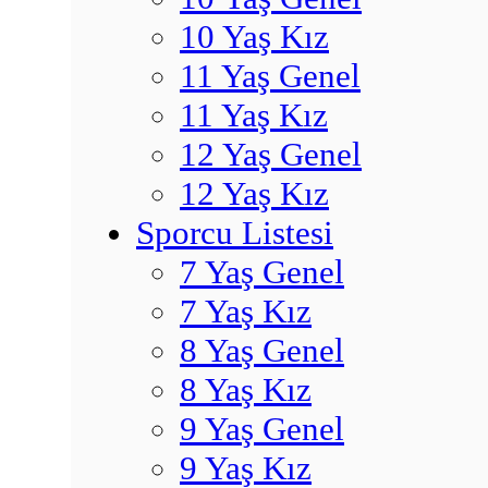
10 Yaş Kız
11 Yaş Genel
11 Yaş Kız
12 Yaş Genel
12 Yaş Kız
Sporcu Listesi
7 Yaş Genel
7 Yaş Kız
8 Yaş Genel
8 Yaş Kız
9 Yaş Genel
9 Yaş Kız