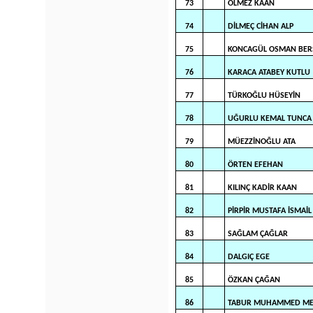
73
ÖLMEZ KAAN
74
DİLMEÇ CİHAN ALP
75
KONCAGÜL OSMAN BER
76
KARACA ATABEY KUTLU
77
TÜRKOĞLU HÜSEYİN
78
UĞURLU KEMAL TUNCA
79
MÜEZZİNOĞLU ATA
80
ÖRTEN EFEHAN
81
KILINÇ KADİR KAAN
82
PİRPİR MUSTAFA İSMAİL
83
SAĞLAM ÇAĞLAR
84
DALGIÇ EGE
85
ÖZKAN ÇAĞAN
86
TABUR MUHAMMED M