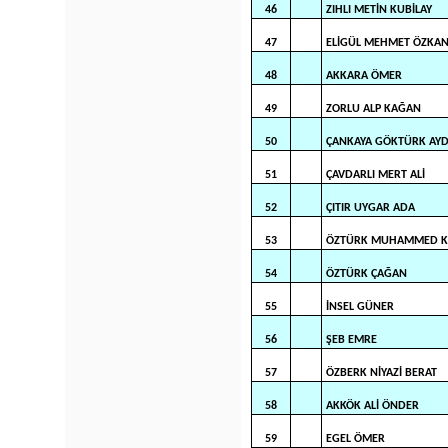
46
ZIHLI METİN KUBİLAY
47
ELİGÜL MEHMET ÖZKA
48
AKKARA ÖMER
49
ZORLU ALP KAĞAN
50
ÇANKAYA GÖKTÜRK AYD
51
ÇAVDARLI MERT ALİ
52
ÇITIR UYGAR ADA
53
ÖZTÜRK MUHAMMED K
54
ÖZTÜRK ÇAĞAN
55
İNSEL GÜNER
56
ŞEB EMRE
57
ÖZBERK NİYAZİ BERAT
58
AKKÖK ALİ ÖNDER
59
EGEL ÖMER