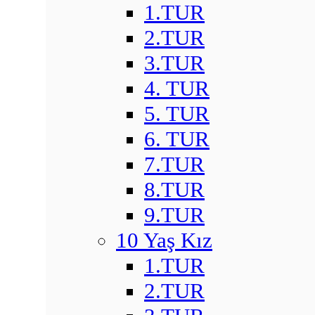
1.TUR
2.TUR
3.TUR
4. TUR
5. TUR
6. TUR
7.TUR
8.TUR
9.TUR
10 Yaş Kız
1.TUR
2.TUR