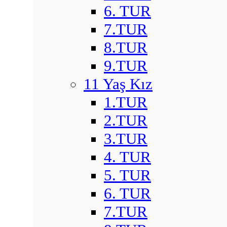
6. TUR
7.TUR
8.TUR
9.TUR
11 Yaş Kız
1.TUR
2.TUR
3.TUR
4. TUR
5. TUR
6. TUR
7.TUR