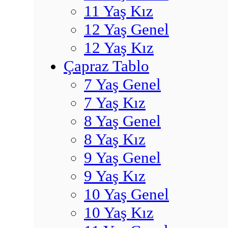
11 Yaş Kız
12 Yaş Genel
12 Yaş Kız
Çapraz Tablo
7 Yaş Genel
7 Yaş Kız
8 Yaş Genel
8 Yaş Kız
9 Yaş Genel
9 Yaş Kız
10 Yaş Genel
10 Yaş Kız