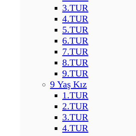
3.TUR
4.TUR
5.TUR
6.TUR
7.TUR
8.TUR
9.TUR
9 Yaş Kız
1.TUR
2.TUR
3.TUR
4.TUR