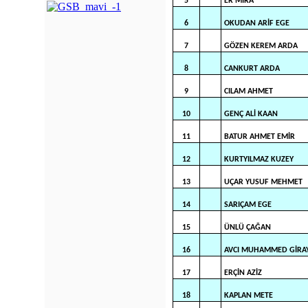
5
ER MİRA
6
OKUDAN ARİF EGE
7
GÖZEN KEREM ARDA
8
CANKURT ARDA
9
CILAM AHMET
10
GENÇ ALİ KAAN
11
BATUR AHMET EMİR
12
KURTYILMAZ KUZEY
13
UÇAR YUSUF MEHMET
14
SARIÇAM EGE
15
ÜNLÜ ÇAĞAN
16
AVCI MUHAMMED GİRA
17
ERÇİN AZİZ
18
KAPLAN METE