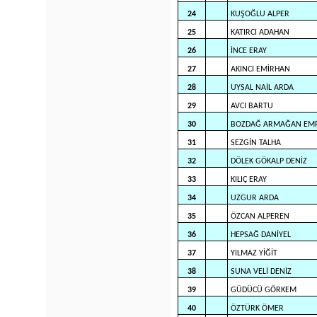
24
KUŞOĞLU ALPER
25
KATIRCI ADAHAN
26
İNCE ERAY
27
AKINCI EMİRHAN
28
UYSAL NAİL ARDA
29
AVCI BARTU
30
BOZDAĞ ARMAĞAN EM
31
SEZGİN TALHA
32
DÖLEK GÖKALP DENİZ
33
KILIÇ ERAY
34
UZGUR ARDA
35
ÖZCAN ALPEREN
36
HEPSAĞ DANİYEL
37
YILMAZ YİĞİT
38
SUNA VELİ DENİZ
39
GÜDÜCÜ GÖRKEM
40
ÖZTÜRK ÖMER