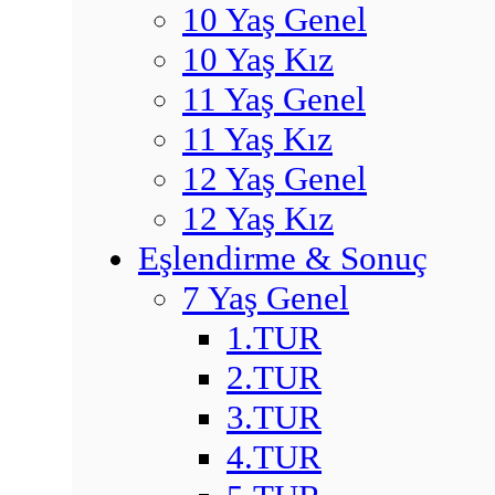
10 Yaş Genel
10 Yaş Kız
11 Yaş Genel
11 Yaş Kız
12 Yaş Genel
12 Yaş Kız
Eşlendirme & Sonuç
7 Yaş Genel
1.TUR
2.TUR
3.TUR
4.TUR