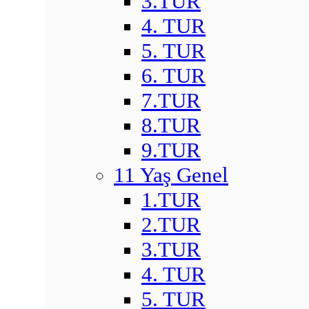
3.TUR
4. TUR
5. TUR
6. TUR
7.TUR
8.TUR
9.TUR
11 Yaş Genel
1.TUR
2.TUR
3.TUR
4. TUR
5. TUR