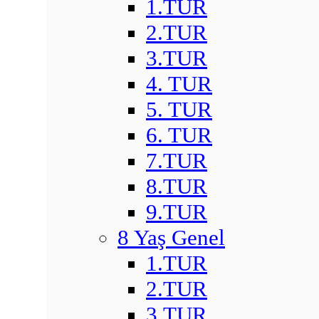
1.TUR
2.TUR
3.TUR
4. TUR
5. TUR
6. TUR
7.TUR
8.TUR
9.TUR
8 Yaş Genel
1.TUR
2.TUR
3.TUR