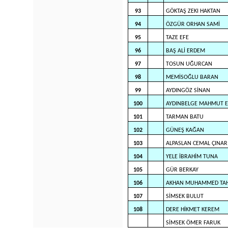
93
GÖKTAŞ ZEKI HAKTAN
94
ÖZGÜR ORHAN SAMİ
95
TAZE EFE
96
BAŞ ALİ ERDEM
97
TOSUN UĞURCAN
98
MEMİSOĞLU BARAN
99
AYDINGÖZ SİNAN
100
AYDINBELGE MAHMUT 
101
TARMAN BATU
102
GÜNEŞ KAĞAN
103
ALPASLAN CEMAL ÇINAR
104
YELE İBRAHİM TUNA
105
GÜR BERKAY
106
AKHAN MUHAMMED TA
107
SİMSEK BULUT
108
DERE HİKMET KEREM
SİMSEK ÖMER FARUK