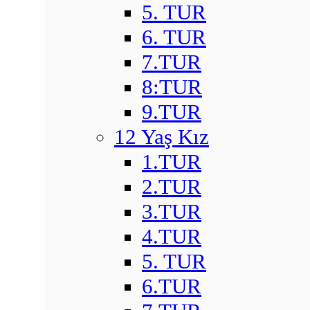
5. TUR
6. TUR
7.TUR
8:TUR
9.TUR
12 Yaş Kız
1.TUR
2.TUR
3.TUR
4.TUR
5. TUR
6.TUR