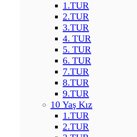
1.TUR
2.TUR
3.TUR
4. TUR
5. TUR
6. TUR
7.TUR
8.TUR
9.TUR
10 Yaş Kız
1.TUR
2.TUR