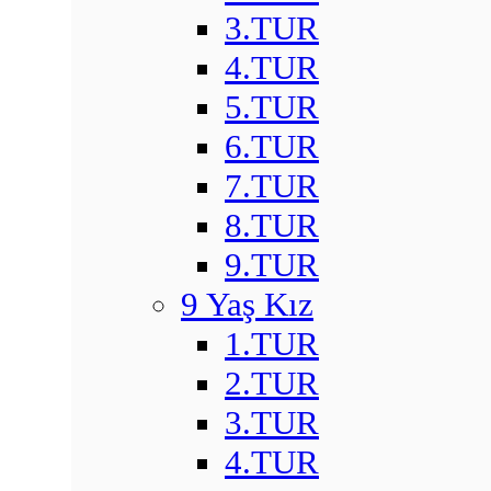
3.TUR
4.TUR
5.TUR
6.TUR
7.TUR
8.TUR
9.TUR
9 Yaş Kız
1.TUR
2.TUR
3.TUR
4.TUR