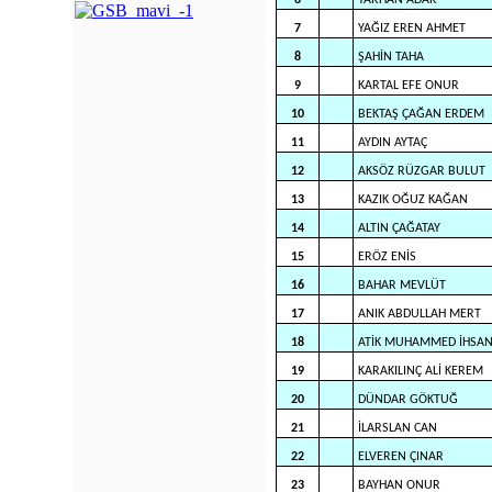
6
TARHAN ADAR
7
YAĞIZ EREN AHMET
8
ŞAHİN TAHA
9
KARTAL EFE ONUR
10
BEKTAŞ ÇAĞAN ERDEM
11
AYDIN AYTAÇ
12
AKSÖZ RÜZGAR BULUT
13
KAZIK OĞUZ KAĞAN
14
ALTIN ÇAĞATAY
15
ERÖZ ENİS
16
BAHAR MEVLÜT
17
ANIK ABDULLAH MERT
18
ATİK MUHAMMED İHSA
19
KARAKILINÇ ALİ KEREM
20
DÜNDAR GÖKTUĞ
21
İLARSLAN CAN
22
ELVEREN ÇINAR
23
BAYHAN ONUR