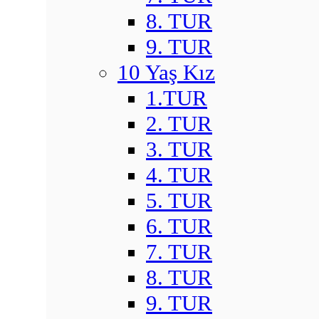
8. TUR
9. TUR
10 Yaş Kız
1.TUR
2. TUR
3. TUR
4. TUR
5. TUR
6. TUR
7. TUR
8. TUR
9. TUR