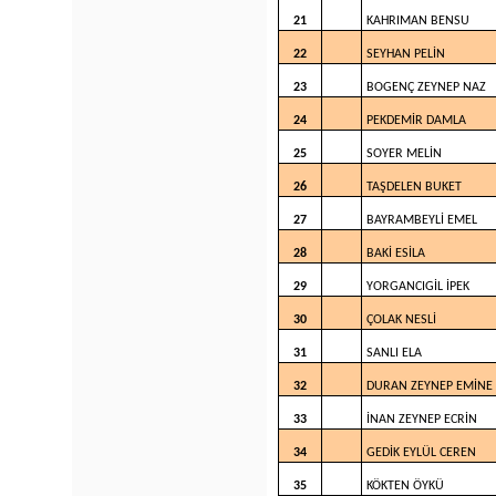
21
KAHRIMAN BENSU
22
SEYHAN PELİN
23
BOGENÇ ZEYNEP NAZ
24
PEKDEMİR DAMLA
25
SOYER MELİN
26
TAŞDELEN BUKET
27
BAYRAMBEYLİ EMEL
28
BAKİ ESİLA
29
YORGANCIGİL İPEK
30
ÇOLAK NESLİ
31
SANLI ELA
32
DURAN ZEYNEP EMİNE
33
İNAN ZEYNEP ECRİN
34
GEDİK EYLÜL CEREN
35
KÖKTEN ÖYKÜ