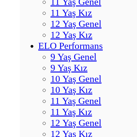
11 Yaş Genel
11 Yaş Kız
12 Yaş Genel
12 Yaş Kız
ELO Performans
9 Yaş Genel
9 Yaş Kız
10 Yaş Genel
10 Yaş Kız
11 Yaş Genel
11 Yaş Kız
12 Yaş Genel
12 Yaş Kız