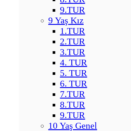
9.TUR
9 Yaş Kız
1.TUR
2.TUR
3.TUR
4. TUR
5. TUR
6. TUR
7.TUR
8.TUR
9.TUR
10 Yaş Genel