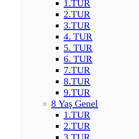
1.TUR
2.TUR
3.TUR
4. TUR
5. TUR
6. TUR
7.TUR
8.TUR
9.TUR
8 Yaş Genel
1.TUR
2.TUR
3.TUR