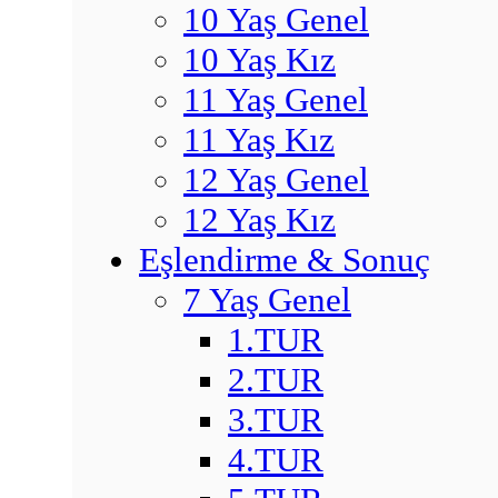
10 Yaş Genel
10 Yaş Kız
11 Yaş Genel
11 Yaş Kız
12 Yaş Genel
12 Yaş Kız
Eşlendirme & Sonuç
7 Yaş Genel
1.TUR
2.TUR
3.TUR
4.TUR