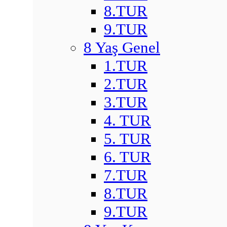
8.TUR
9.TUR
8 Yaş Genel
1.TUR
2.TUR
3.TUR
4. TUR
5. TUR
6. TUR
7.TUR
8.TUR
9.TUR