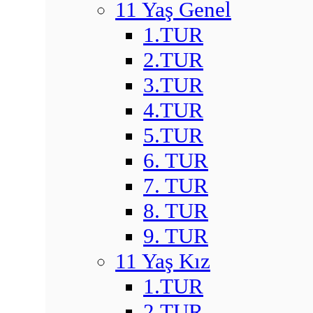
11 Yaş Genel
1.TUR
2.TUR
3.TUR
4.TUR
5.TUR
6. TUR
7. TUR
8. TUR
9. TUR
11 Yaş Kız
1.TUR
2.TUR