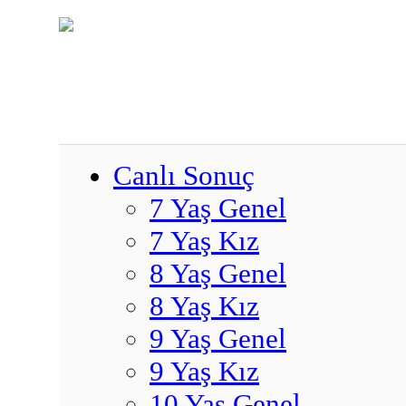
Canlı Sonuç
7 Yaş Genel
7 Yaş Kız
8 Yaş Genel
8 Yaş Kız
9 Yaş Genel
9 Yaş Kız
10 Yaş Genel