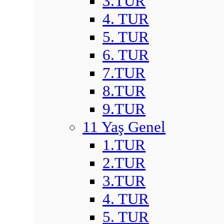
3.TUR
4. TUR
5. TUR
6. TUR
7.TUR
8.TUR
9.TUR
11 Yaş Genel
1.TUR
2.TUR
3.TUR
4. TUR
5. TUR