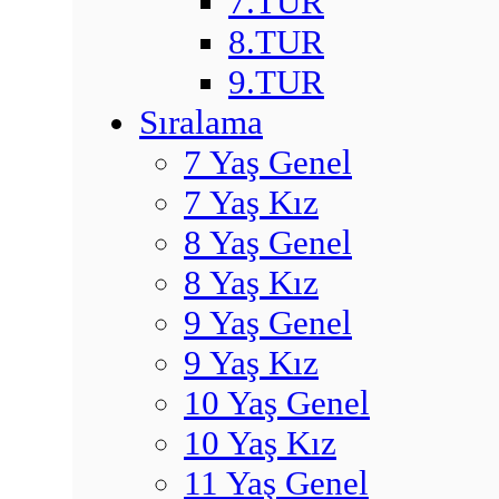
7.TUR
8.TUR
9.TUR
Sıralama
7 Yaş Genel
7 Yaş Kız
8 Yaş Genel
8 Yaş Kız
9 Yaş Genel
9 Yaş Kız
10 Yaş Genel
10 Yaş Kız
11 Yaş Genel