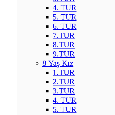
4. TUR
5. TUR
6. TUR
7.TUR
8.TUR
9.TUR
8 Yaş Kız
1.TUR
2.TUR
3.TUR
4. TUR
5. TUR