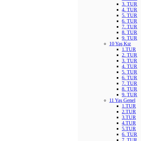
3. TUR
4. TUR
5. TUR
6. TUR
7. TUR
8. TUR
9. TUR
10 Yaş Kız
1.TUR
2. TUR
3. TUR
4. TUR
5. TUR
6. TUR
7. TUR
8. TUR
9. TUR
11 Yaş Genel
1.TUR
2.TUR
3.TUR
4.TUR
5.TUR
6. TUR
7. TUR