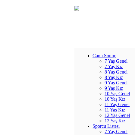
Canlı Sonuç
7 Yaş Genel
7 Yaş Kız
8 Yaş Genel
8 Yaş Kız
9 Yaş Genel
9 Yaş Kız
10 Yaş Genel
10 Yaş Kız
11 Yaş Genel
11 Yaş Kız
12 Yaş Genel
12 Yaş Kız
Sporcu Listesi
7 Yaş Genel