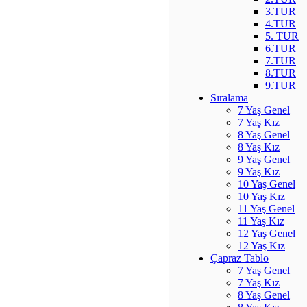
3.TUR
4.TUR
5. TUR
6.TUR
7.TUR
8.TUR
9.TUR
Sıralama
7 Yaş Genel
7 Yaş Kız
8 Yaş Genel
8 Yaş Kız
9 Yaş Genel
9 Yaş Kız
10 Yaş Genel
10 Yaş Kız
11 Yaş Genel
11 Yaş Kız
12 Yaş Genel
12 Yaş Kız
Çapraz Tablo
7 Yaş Genel
7 Yaş Kız
8 Yaş Genel